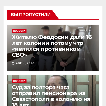
ВЫ ПРОПУСТИЛИ
НОВОСТИ
Жителю Феодосии дали 16
лет колонии потому что
«являлся противником
СВО»
АВГ 4, 2026
НОВОСТИ
Суд за полтора часа
отправил пенсионера из
Севастополя в колонию на
18 лет