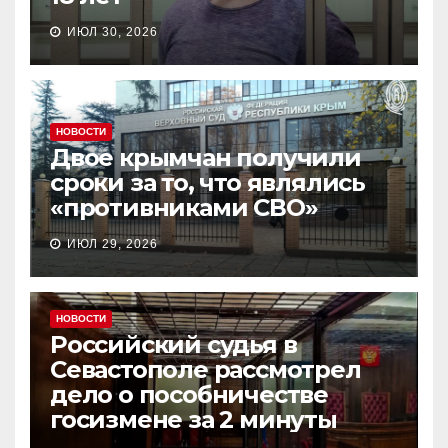
ИЮЛ 30, 2026
НОВОСТИ
Двое крымчан получили
сроки за то, что являлись
«противниками СВО»
ИЮЛ 29, 2026
НОВОСТИ
Российский судья в
Севастополе рассмотрел
дело о пособничестве
госизмене за 2 минуты