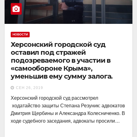
НОВОСТИ
Херсонский городской суд
оставил под стражей
подозреваемого в участии в
«самообороне Крыма»,
уменьшив ему сумму залога.
СЕН 26, 2019
Херсонский городской суд рассмотрел
ходатайство защиты Степана Резуник: адвокатов
Дмитрия Щербины и Александра Колесниченко. В
ходе судебного заседания, адвокаты просили…