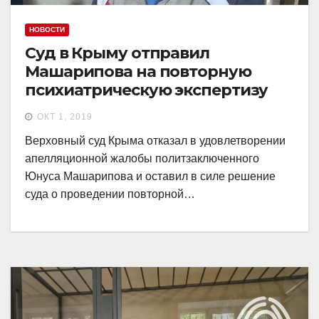
НОВОСТИ
Суд в Крыму отправил
Машарипова на повторную
психиатрическую экспертизу
ОКТ 1, 2019
Верховный суд Крыма отказал в удовлетворении
апелляционной жалобы политзаключенного
Юнуса Машарипова и оставил в силе решение
суда о проведении повторной…