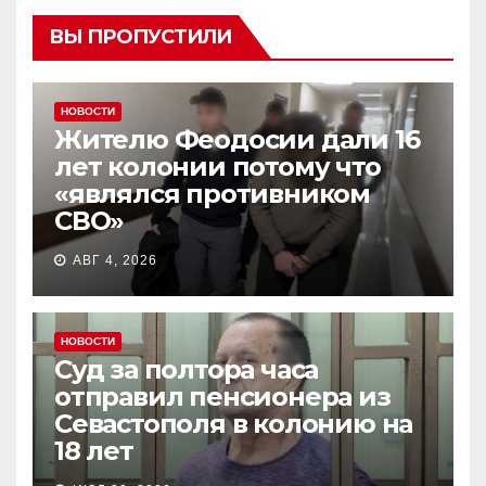
ВЫ ПРОПУСТИЛИ
НОВОСТИ
Жителю Феодосии дали 16
лет колонии потому что
«являлся противником
СВО»
АВГ 4, 2026
НОВОСТИ
Суд за полтора часа
отправил пенсионера из
Севастополя в колонию на
18 лет