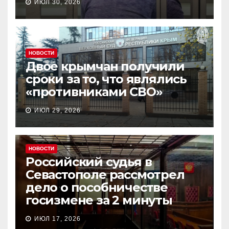
ИЮЛ 30, 2026
НОВОСТИ
Двое крымчан получили
сроки за то, что являлись
«противниками СВО»
ИЮЛ 29, 2026
НОВОСТИ
Российский судья в
Севастополе рассмотрел
дело о пособничестве
госизмене за 2 минуты
ИЮЛ 17, 2026