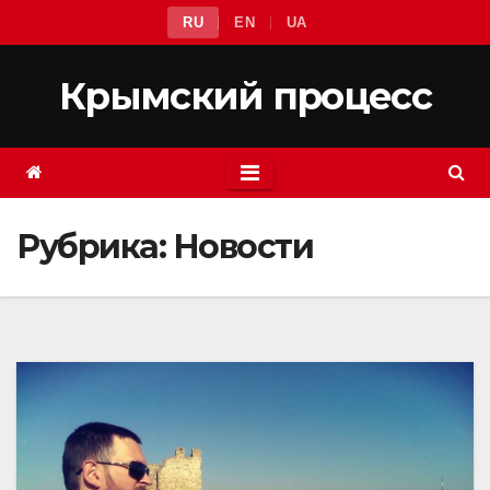
Перейти
RU
EN
UA
к
содержимому
Крымский процесс
Рубрика:
Новости