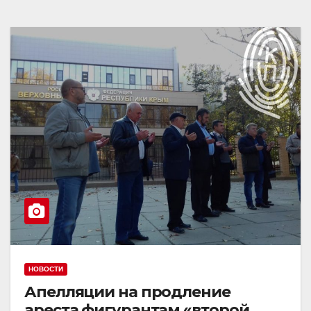
НОВОСТИ
Апелляции на продление
ареста фигурантам «второй