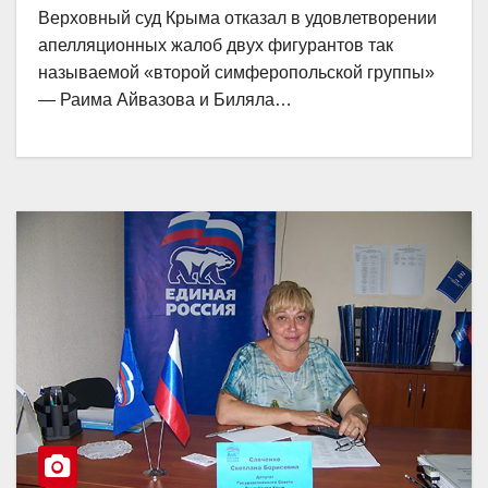
Верховный суд Крыма отказал в удовлетворении
апелляционных жалоб двух фигурантов так
называемой «второй симферопольской группы»
— Раима Айвазова и Биляла…