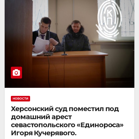
НОВОСТИ
Херсонский суд поместил под
домашний арест
севастопольского «Единороса»
Игоря Кучерявого.