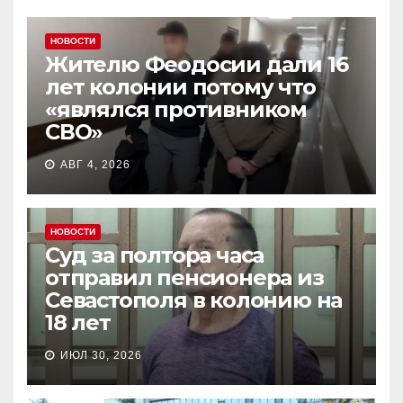
НОВОСТИ
Жителю Феодосии дали 16
лет колонии потому что
«являлся противником
СВО»
АВГ 4, 2026
НОВОСТИ
Суд за полтора часа
отправил пенсионера из
Севастополя в колонию на
18 лет
ИЮЛ 30, 2026