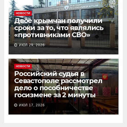
НОВОСТИ
Двое крымчан получили
сроки за то, что являлись
«противниками СВО»
ИЮЛ 29, 2026
НОВОСТИ
Российский судья в
Севастополе рассмотрел
дело о пособничестве
госизмене за 2 минуты
ИЮЛ 17, 2026