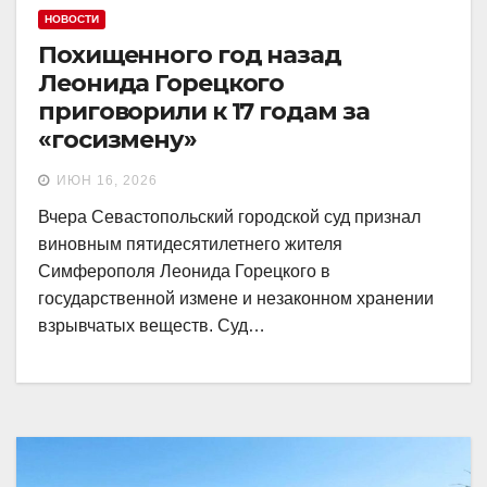
НОВОСТИ
Похищенного год назад
Леонида Горецкого
приговорили к 17 годам за
«госизмену»
ИЮН 16, 2026
Вчера Севастопольский городской суд признал
виновным пятидесятилетнего жителя
Симферополя Леонида Горецкого в
государственной измене и незаконном хранении
взрывчатых веществ. Суд…