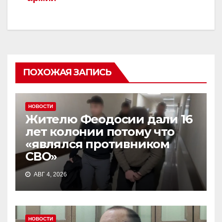
ПОХОЖАЯ ЗАПИСЬ
НОВОСТИ
Жителю Феодосии дали 16
лет колонии потому что
«являлся противником
СВО»
АВГ 4, 2026
НОВОСТИ