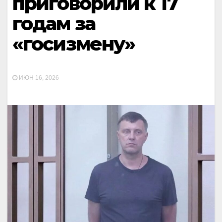
приговорили к 17
годам за
«госизмену»
ИЮН 16, 2026