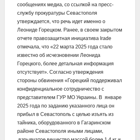
сообщениях медиа, со ссылкой на пресс-
службу прокуратуры Севастополя
утверждается, что речь идет именно о
Леониде Горецком. Ранее, в своем закрытом
отчете правозащитная инициатива Irade
отмечала, что «22 марта 2025 года стало
известно об исчезновении Леонида
Горецкого, более детальная информация
отсутствует». Согласно утверждения
стороны обвинения «Горецкий поддерживал
конфиденциальное сотрудничество с
представителем ГУР МО Украины. В январе
2025 года по заданию указанного лица он
прибыл в Севастополь с целью изъять из
тайника, оборудованного в Гагаринском
районе Севастополя иными лицами,
взрывчатое вещество массой более 1,4 кг и