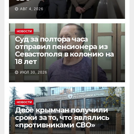
АВГ 4, 2026
НОВОСТИ
Суд за полтора часа
отправил пенсионера из
Севастополя в колонию на
18 лет
ИЮЛ 30, 2026
НОВОСТИ
Двое крымчан получили
сроки за то, что являлись
«противниками СВО»