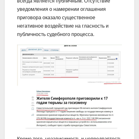
всегда является публичным. Отсутствие
уведомления о намерении оглашения
приговора оказало существенное
негативное воздействие на гласность и
публичность судебного процесса.
Кроме того, независимость и непредвзятость