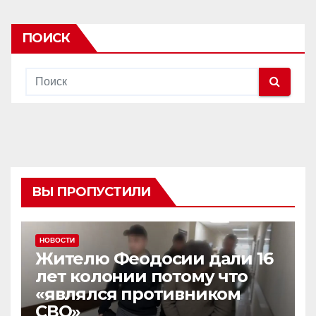
ПОИСК
ВЫ ПРОПУСТИЛИ
НОВОСТИ
Жителю Феодосии дали 16
лет колонии потому что
«являлся противником
СВО»