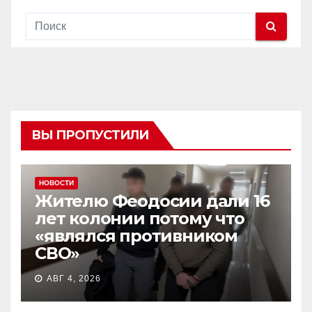
ВЫ ПРОПУСТИЛИ
НОВОСТИ
Жителю Феодосии дали 16
лет колонии потому что
«являлся противником
СВО»
АВГ 4, 2026