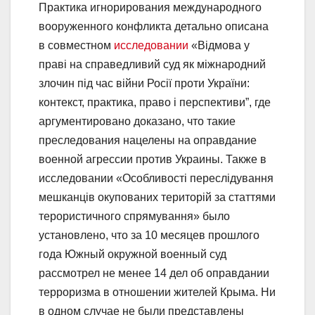
Практика игнорирования международного
вооруженного конфликта детально описана
в совместном
исследовании
«Відмова у
праві на справедливий суд як міжнародний
злочин під час війни Росії проти України:
контекст, практика, право і перспективи”, где
аргументировано доказано, что такие
преследования нацелены на оправдание
военной агрессии против Украины. Также в
исследовании «Особливості переслідування
мешканців окупованих територій за статтями
терористичного спрямування» было
установлено, что за 10 месяцев прошлого
года Южный окружной военный суд
рассмотрел не менее 14 дел об оправдании
терроризма в отношении жителей Крыма. Ни
в одном случае не были представлены