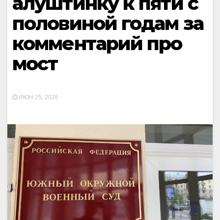
алуштинку к пяти с
половиной годам за
комментарий про
мост
ИЮН 25, 2026