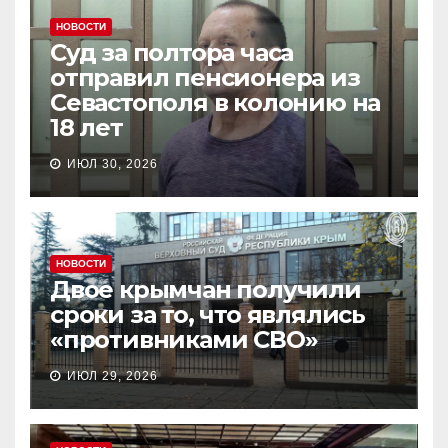
НОВОСТИ
Суд за полтора часа
отправил пенсионера из
Севастополя в колонию на
18 лет
ИЮЛ 30, 2026
НОВОСТИ
Двое крымчан получили
сроки за то, что являлись
«противниками СВО»
ИЮЛ 29, 2026