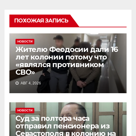
ПОХОЖАЯ ЗАПИСЬ
НОВОСТИ
Жителю Феодосии дали 16
лет колонии потому что
«являлся противником
СВО»
АВГ 4, 2026
НОВОСТИ
Суд за полтора часа
отправил пенсионера из
Севастополя в колонию на