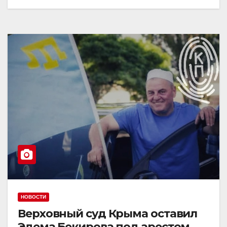
НОВОСТИ
Верховный суд Крыма оставил
Эдема Бекирова под арестом.