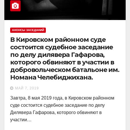
АНОНСЫ ЗАСЕДАНИЙ
В Кировском районном суде
состоится судебное заседание
по делу дилявера Гафарова,
которого обвиняют в участии в
добровольческом батальоне им.
Номана Челебиджихана.
МАЙ 7, 2019
Завтра, 8 мая 2019 года, в Кировском районном
суде состоится судебное заседание по делу
Дилявера Гафарова, которого обвиняют в
участии…