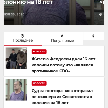
«противниками СВО»
ИЮЛ 29, 2026
Последнее
Популярные
НОВОСТИ
Жителю Феодосии дали 16 лет
колонии потому что «являлся
противником СВО»
НОВОСТИ
Суд за полтора часа отправил
пенсионера из Севастополя в
колонию на 18 лет