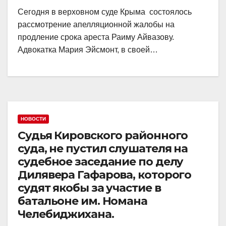
Сегодня в верховном суде Крыма состоялось
рассмотрение апелляционной жалобы на
продление срока ареста Раиму Айвазову.
Адвокатка Мария Эйсмонт, в своей…
НОВОСТИ
Судья Кировского районного
суда, не пустил слушателя на
судебное заседание по делу
Дилявера Гафарова, которого
судят якобы за участие в
батальоне им. Номана
Челебиджихана.