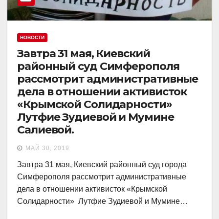
НОВОСТИ
Завтра 31 мая, Киевский
районный суд Симферополя
рассмотрит административные
дела в отношении активисток
«Крымской Солидарности»
Лутфие Зудиевой и Мумине
Салиевой.
МАЙ 30, 2019
Завтра 31 мая, Киевский районный суд города
Симферополя рассмотрит административные
дела в отношении активисток «Крымской
Солидарности» Лутфие Зудиевой и Мумине…