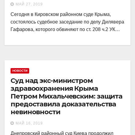
МАЙ 27, 2019
Сегодня в Кировском районном суде Крыма,
состоялось судебное заседание по делу Дилявера
Гафарова, которого обвиняют по ст. 208 ч.2 УК…
НОВОСТИ
Суд над экс-министром
здравоохранения Крыма
Петром Михальчевским: защита
предоставила доказательства
невиновности
МАЙ 16, 2019
Днепровский районный суд Киева продолжил