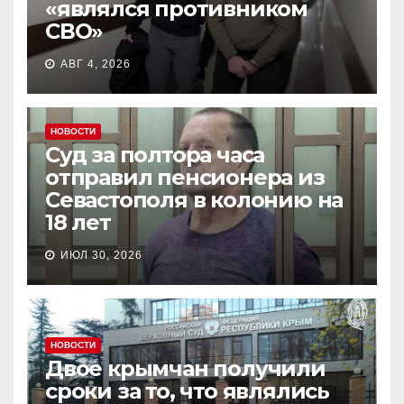
«являлся противником
СВО»
АВГ 4, 2026
НОВОСТИ
Суд за полтора часа
отправил пенсионера из
Севастополя в колонию на
18 лет
ИЮЛ 30, 2026
НОВОСТИ
Двое крымчан получили
сроки за то, что являлись