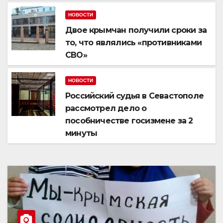
НОВОСТИ
Двое крымчан получили сроки за
то, что являлись «противниками
СВО»
НОВОСТИ
Российский судья в Севастополе
рассмотрел дело о
пособничестве госизмене за 2
минуты