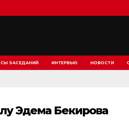
СЫ ЗАСЕДАНИЙ
ИНТЕРВЬЮ
НОВОСТИ
елу Эдема Бекирова