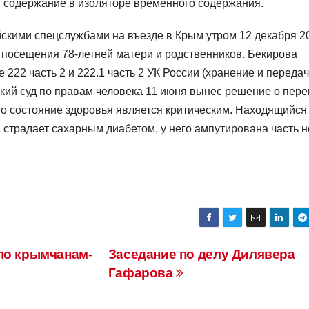
и содержание в изоляторе временного содержания.
скими спецслужбами на въезде в Крым утром 12 декабря 2
я посещения 78-летней матери и родственников. Бекирова
222 часть 2 и 222.1 часть 2 УК России (хранение и переда
кий суд по правам человека 11 июня вынес решение о пер
его состояние здоровья является критическим. Находящийся
 страдает сахарным диабетом, у него ампутирована часть н
по крымчанам-
Заседание по делу Дилявера
Гафарова