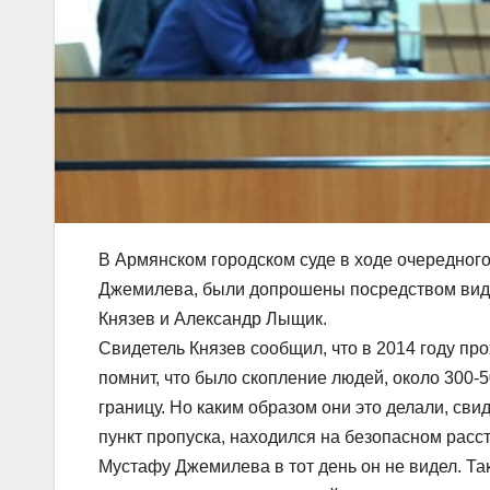
В Армянском городском суде в ходе очередног
Джемилева, были допрошены посредством вид
Князев и Александр Лыщик.
Свидетель Князев сообщил, что в 2014 году пр
помнит, что было скопление людей, около 300-
границу. Но каким образом они это делали, сви
пункт пропуска, находился на безопасном расст
Мустафу Джемилева в тот день он не видел. Так