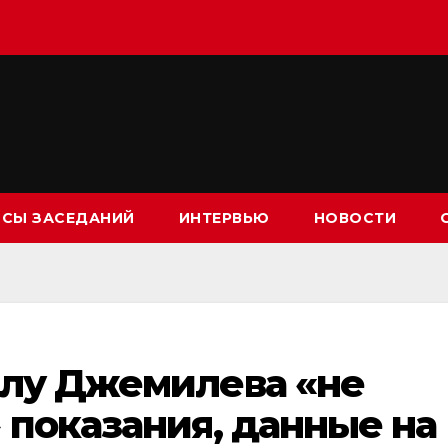
СЫ ЗАСЕДАНИЙ
ИНТЕРВЬЮ
НОВОСТИ
елу Джемилева «не
 показания, данные на