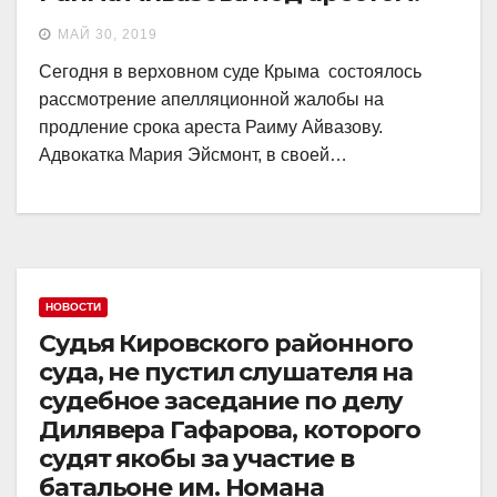
МАЙ 30, 2019
Сегодня в верховном суде Крыма состоялось
рассмотрение апелляционной жалобы на
продление срока ареста Раиму Айвазову.
Адвокатка Мария Эйсмонт, в своей…
НОВОСТИ
Судья Кировского районного
суда, не пустил слушателя на
судебное заседание по делу
Дилявера Гафарова, которого
судят якобы за участие в
батальоне им. Номана