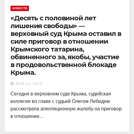
НОВОСТИ
«Десять с половиной лет
лишения свободы» —
верховный суд Крыма оставил в
силе приговор в отношении
Крымского татарина,
обвиненного за, якобы, участие
в продовольственной блокаде
Крыма.
МАЙ 14, 2019
Сегодня в верховном суде Крыма, судейская
коллегия во главе с судьей Олегом Лебедем
рассмотрела апелляционную жалобу на приговор
в отношении…