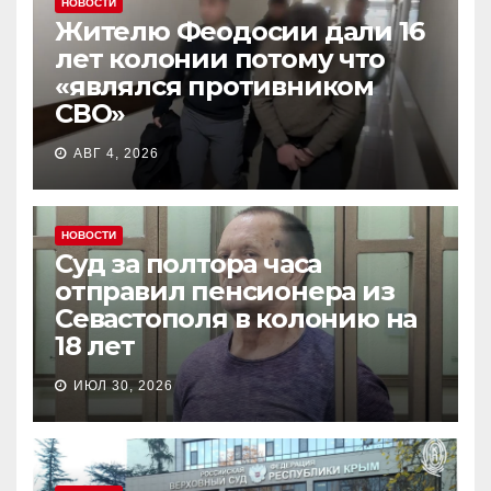
НОВОСТИ
Жителю Феодосии дали 16
лет колонии потому что
«являлся противником
СВО»
АВГ 4, 2026
НОВОСТИ
Суд за полтора часа
отправил пенсионера из
Севастополя в колонию на
18 лет
ИЮЛ 30, 2026