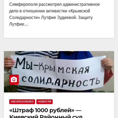
Симферополя рассмотрел административное
дело в отношении активистки «Крымской
Солидарности» Лутфие Зудиевой. Защиту
Лутфие…
UNCATEGORIZED
НОВОСТИ
«Штраф 1000 рублей» —
Киевский Районный суд