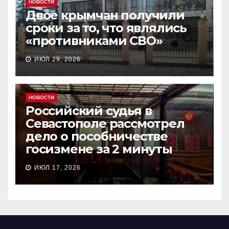
НОВОСТИ
Двое крымчан получили
сроки за то, что являлись
«противниками СВО»
ИЮЛ 29, 2026
НОВОСТИ
Российский судья в
Севастополе рассмотрел
дело о пособничестве
госизмене за 2 минуты
ИЮЛ 17, 2026