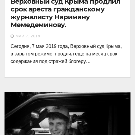
Верховный суд Крыма продлил
срок ареста гражданскому
журналисту Нариману
Мемедеминову.
МАЙ 7, 2019
Сегодня, 7 мая 2019 года, Верховный суд Крыма,
в зарытом режиме, продлил еще на месяц срок
содержания под стражей блогеру…