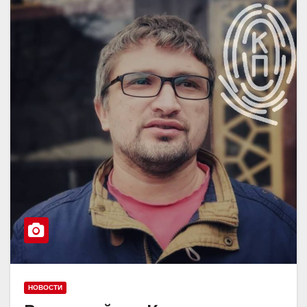
НОВОСТИ