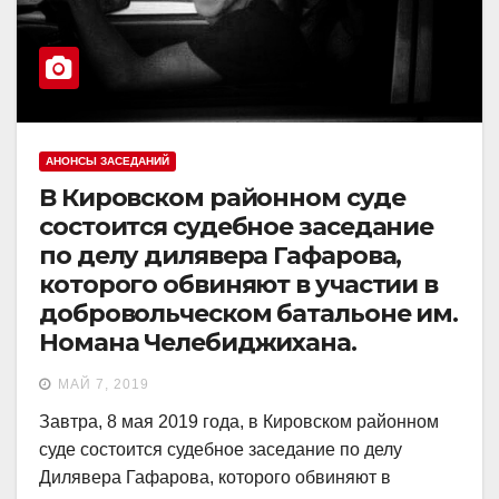
АНОНСЫ ЗАСЕДАНИЙ
В Кировском районном суде
состоится судебное заседание
по делу дилявера Гафарова,
которого обвиняют в участии в
добровольческом батальоне им.
Номана Челебиджихана.
МАЙ 7, 2019
Завтра, 8 мая 2019 года, в Кировском районном
суде состоится судебное заседание по делу
Дилявера Гафарова, которого обвиняют в