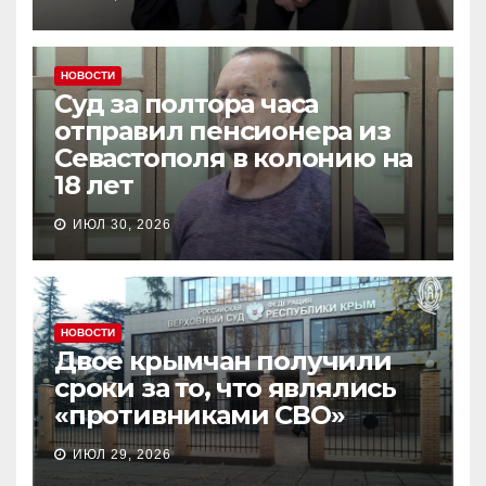
НОВОСТИ
Суд за полтора часа
отправил пенсионера из
Севастополя в колонию на
18 лет
ИЮЛ 30, 2026
НОВОСТИ
Двое крымчан получили
сроки за то, что являлись
«противниками СВО»
ИЮЛ 29, 2026