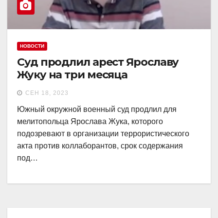
НОВОСТИ
Суд продлил арест Ярославу
Жуку на три месяца
СЕН 18, 2023
Южный окружной военный суд продлил для
мелитопольца Ярослава Жука, которого
подозревают в организации террористического
акта против коллаборантов, срок содержания
под…