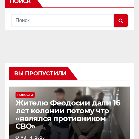
ПОИСК
ВЫ ПРОПУСТИЛИ
НОВОСТИ
Жителю Феодосии дали 16
лет колонии потому что
«являлся противником
СВО»
АВГ 4, 2026