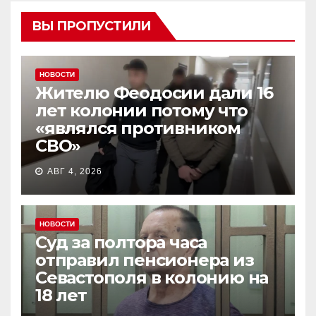
ВЫ ПРОПУСТИЛИ
НОВОСТИ
Жителю Феодосии дали 16
лет колонии потому что
«являлся противником
СВО»
АВГ 4, 2026
НОВОСТИ
Суд за полтора часа
отправил пенсионера из
Севастополя в колонию на
18 лет