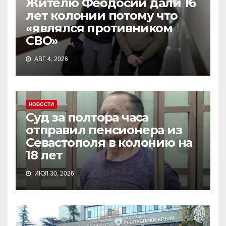
Жителю Феодосии дали 16
лет колонии потому что
«являлся противником
СВО»
АВГ 4, 2026
НОВОСТИ
Суд за полтора часа
отправил пенсионера из
Севастополя в колонию на
18 лет
ИЮЛ 30, 2026