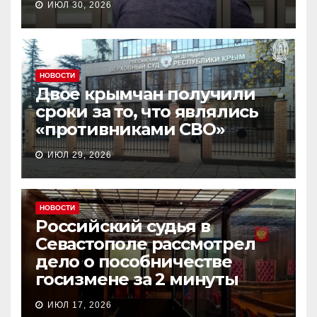
ИЮЛ 30, 2026
НОВОСТИ
Двое крымчан получили
сроки за то, что являлись
«противниками СВО»
ИЮЛ 29, 2026
НОВОСТИ
Российский судья в
Севастополе рассмотрел
дело о пособничестве
госизмене за 2 минуты
ИЮЛ 17, 2026