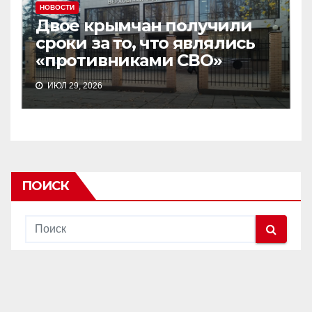
НОВОСТИ
Двое крымчан получили
сроки за то, что являлись
«противниками СВО»
ИЮЛ 29, 2026
ПОИСК