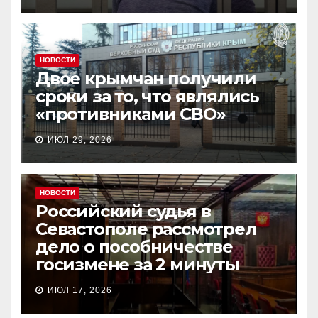
НОВОСТИ
Двое крымчан получили
сроки за то, что являлись
«противниками СВО»
ИЮЛ 29, 2026
НОВОСТИ
Российский судья в
Севастополе рассмотрел
дело о пособничестве
госизмене за 2 минуты
ИЮЛ 17, 2026