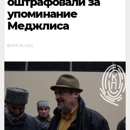
оштрафовали за
упоминание
Меджлиса
АПР 20, 2021