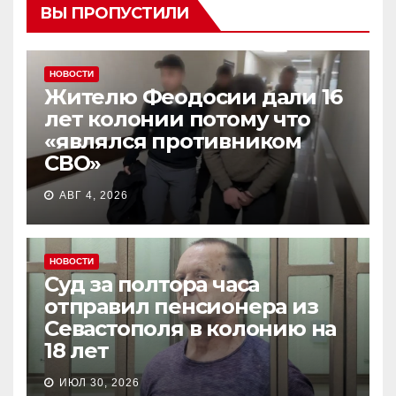
ВЫ ПРОПУСТИЛИ
НОВОСТИ
Жителю Феодосии дали 16
лет колонии потому что
«являлся противником
СВО»
АВГ 4, 2026
НОВОСТИ
Суд за полтора часа
отправил пенсионера из
Севастополя в колонию на
18 лет
ИЮЛ 30, 2026