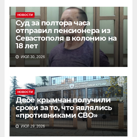
НОВОСТИ
Суд за полтора часа
отправил пенсионера из
Севастополя в колонию на
18 лет
ИЮЛ 30, 2026
НОВОСТИ
Двое крымчан получили
сроки за то, что являлись
«противниками СВО»
ИЮЛ 29, 2026