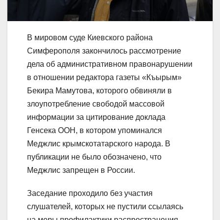
В мировом суде Киевского района
Симферополя закончилось рассмотрение
дела об административном правонарушении
в отношении редактора газеты «Къырым»
Бекира Мамутова, которого обвиняли в
злоупотребление свободой массовой
информации за цитирование доклада
Генсека ООН, в котором упоминался
Меджлис крымскотатарского народа. В
публикации не было обозначено, что
Меджлис запрещен в России.
Заседание проходило без участия
слушателей, которых не пустили ссылаясь
на меры профилактики распространения