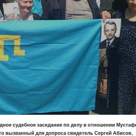
дное судебное заседание по делу в отношении Муста
что вызванный для допроса свидетель Сергей Абисов,