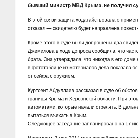
бывший министр МВД Крыма, не получил су
В этой связи защита ходатайствовала о примен
отказал — свидетелю будет направлена повестк
Кроме этого в суде были допрошены два свиде
Джемилова в ходе допроса сообщила, что част
брата. Она утверждала, что никогда в его доме
в фототаблице из материалов дела показала ос
от сейфа с оружием.
Куртсеит Абдуллаев рассказал в суде об обст
границы Крыма и Херсонской области. При этом
автоматами, которые начали стрелять. В даль
пытаться въехать в Крым.
Следующее заседание запланировано на 17 ию