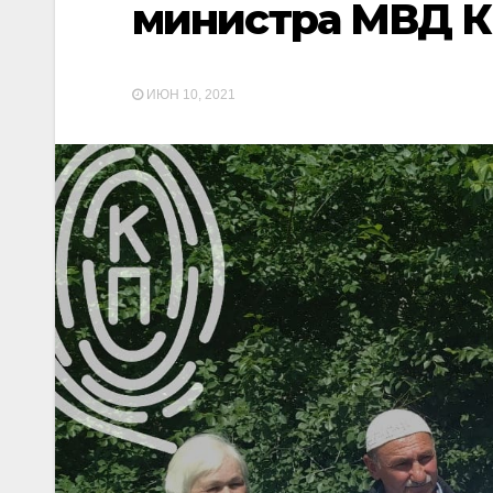
министра МВД 
ИЮН 10, 2021