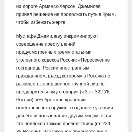
на дороге Армянск-Херсон, Джемилев
принял решение не продолжать путь в Крым,
чтобы избежать жертв.
Мустафе Джемилеву инкриминируют
совершение преступлений,
предусмотренных тремя статьями
уголовного кодекса России: «Пересечение
госграницы России иностранным
гражданином, въезд которому в Россию не
разрешен, совершенное группой лиц по
предварительному сговору» (ч.3 ст. 322 УК
России); «Небрежное хранении
огнестрельного оружия, создавшее условия
для его использования другим лицом, если
это повлекло тяжкие последствия» (ст. 224
УК России); «Незаконное приобретении и