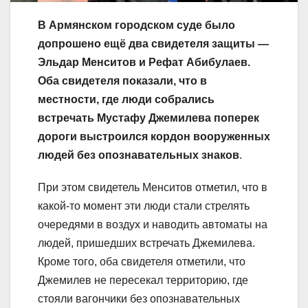
В Армянском городском суде было
допрошено ещё два свидетеля защиты —
Эльдар Менситов и Рефат Абибулаев.
Оба свидетеля показали, что в
местности, где люди собрались
встречать Мустафу Джемилева поперек
дороги выстроился кордон вооруженных
людей без опознавательных знаков
.
При этом свидетель Менситов отметил, что в
какой-то момент эти люди стали стрелять
очередями в воздух и наводить автоматы на
людей, пришедших встречать Джемилева.
Кроме того, оба свидетеля отметили, что
Джемилев не пересекал территорию, где
стояли вагончики без опознавательных