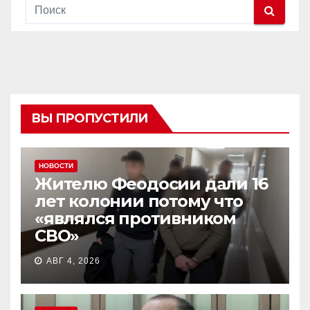
ВЫ ПРОПУСТИЛИ
НОВОСТИ
Жителю Феодосии дали 16
лет колонии потому что
«являлся противником
СВО»
АВГ 4, 2026