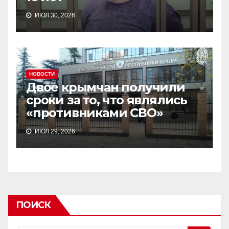
ИЮЛ 30, 2026
НОВОСТИ
Двое крымчан получили
сроки за то, что являлись
«противниками СВО»
ИЮЛ 29, 2026
ПОИСК