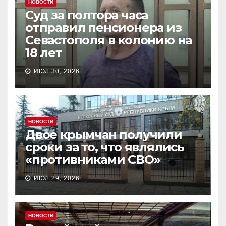
НОВОСТИ
Суд за полтора часа
отправил пенсионера из
Севастополя в колонию на
18 лет
ИЮЛ 30, 2026
НОВОСТИ
Двое крымчан получили
сроки за то, что являлись
«противниками СВО»
ИЮЛ 29, 2026
НОВОСТИ