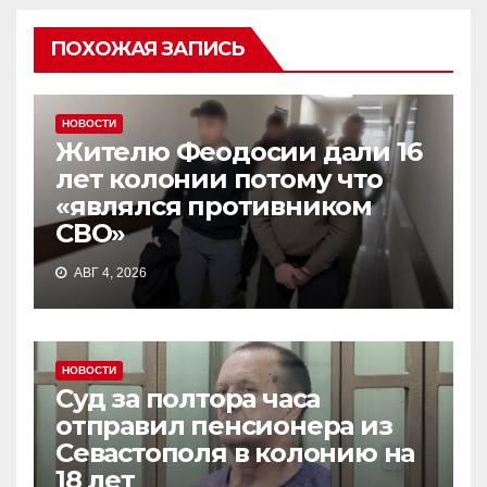
ПОХОЖАЯ ЗАПИСЬ
НОВОСТИ
Жителю Феодосии дали 16
лет колонии потому что
«являлся противником
СВО»
АВГ 4, 2026
НОВОСТИ
Суд за полтора часа
отправил пенсионера из
Севастополя в колонию на
18 лет