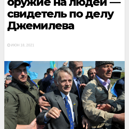
оружие на людей —
свидетель по делу
Джемилева
ИЮН 18, 2021