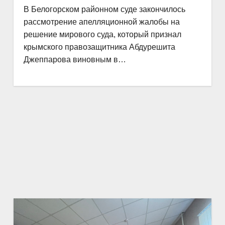
В Белогорском районном суде закончилось
рассмотрение апелляционной жалобы на
решение мирового суда, который признал
крымского правозащитника Абдурешита
Джеппарова виновным в…