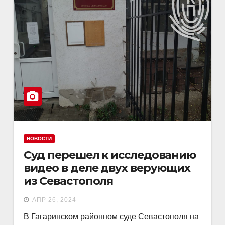
НОВОСТИ
Суд перешел к исследованию
видео в деле двух верующих
из Севастополя
АПР 26, 2024
В Гагаринском районном суде Севастополя на