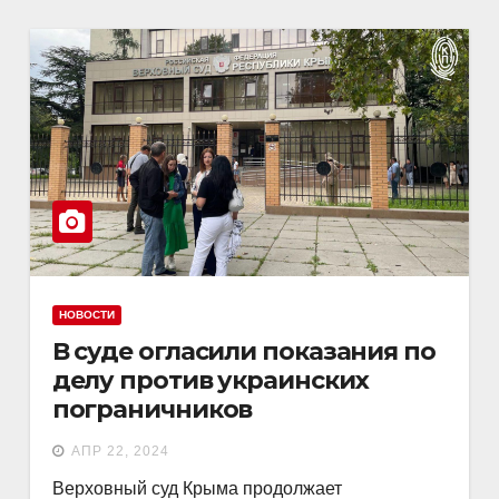
НОВОСТИ
В суде огласили показания по
делу против украинских
пограничников
АПР 22, 2024
Верховный суд Крыма продолжает