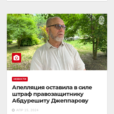
НОВОСТИ
Апелляция оставила в силе
штраф правозащитнику
Абдурешиту Джеппарову
АПР 15, 2024