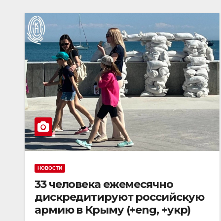
НОВОСТИ
33 человека ежемесячно
дискредитируют российскую
армию в Крыму (+eng, +укр)