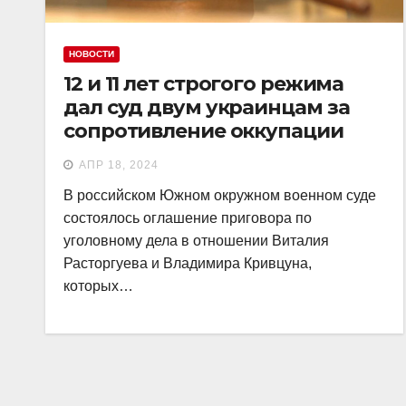
НОВОСТИ
12 и 11 лет строгого режима
дал суд двум украинцам за
сопротивление оккупации
АПР 18, 2024
В российском Южном окружном военном суде
состоялось оглашение приговора по
уголовному дела в отношении Виталия
Расторгуева и Владимира Кривцуна,
которых…