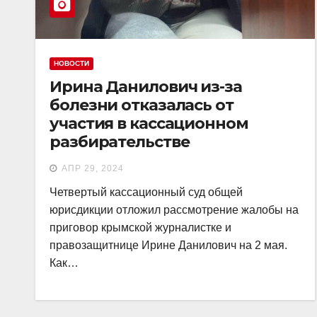
НОВОСТИ
Ирина Данилович из-за
болезни отказалась от
участия в кассационном
разбирательстве
АПР 29, 2024
Четвертый кассационный суд общей
юрисдикции отложил рассмотрение жалобы на
приговор крымской журналистке и
правозащитнице Ирине Данилович на 2 мая.
Как…