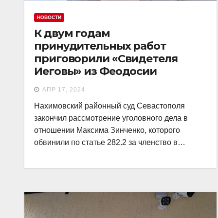
НОВОСТИ
К двум годам
принудительных работ
приговорили «Свидетеля
Иеговы» из Феодосии
АПР 17, 2024
Нахимовский районный суд Севастополя
закончил рассмотрение уголовного дела в
отношении Максима Зинченко, которого
обвинили по статье 282.2 за членство в…