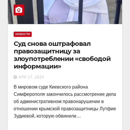
НОВОСТИ
Суд снова оштрафовал
правозащитницу за
злоупотреблении «свободой
информации»
АПР 17, 2024
В мировом суде Киевского района
Симферополя закончилось рассмотрение дела
об административном правонарушении в
отношении крымской правозащитницы Лутфие
Зудиевой, которую обвинили…