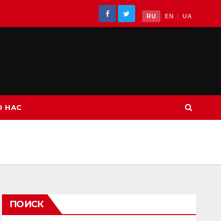
RU
EN
UA
О НАС
ПОИСК