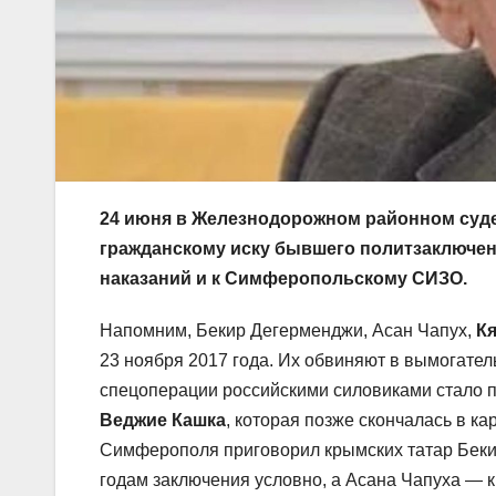
24 июня в Железнодорожном районном суде
гражданскому иску бывшего политзаключен
наказаний и к Симферопольскому СИЗО.
Напомним, Бекир Дегерменджи, Асан Чапух,
К
23 ноября 2017 года. Их обвиняют в вымогате
спецоперации российскими силовиками стало 
Веджие Кашка
, которая позже скончалась в к
Симферополя приговорил крымских татар Беки
годам заключения условно, а Асана Чапуха — к