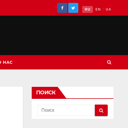
RU
EN
UA
О НАС
ПОИСК