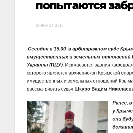
попытаются забр
ИЮН 24, 2019
Сегодня в 15:00 в арбитражном суде Кр
имущественных и земельных отношений К
Украины (ПЦУ).
Иск касается здания кафедра
которого является архиепископ Крымской епа
имущественных и земельных отношений Крыма т
рассматривать судья
Шкуро Вадим Николаеви
Ранее, 
у Крымс
они буд
дожавши