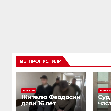
ВЫ ПРОПУСТИЛИ
НОВОСТИ
НОВОСТ
Жителю Феодосии
Суд
дали 16 лет
час
колонии потому
пен