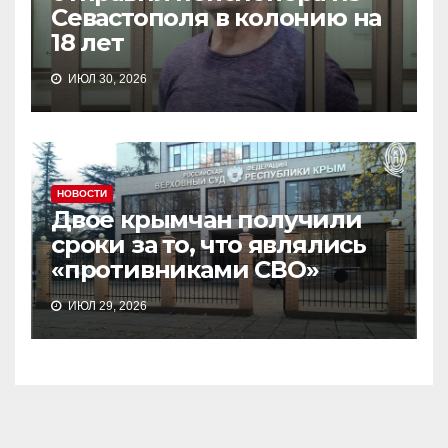
Севастополя в колонию на
18 лет
ИЮЛ 30, 2026
НОВОСТИ
Двое крымчан получили
сроки за то, что являлись
«противниками СВО»
ИЮЛ 29, 2026