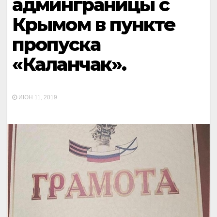
админграницы с
Крымом в пункте
пропуска
«Каланчак».
ИЮН 11, 2019