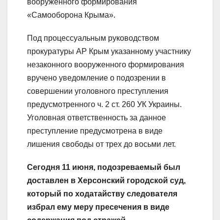
вооруженного формирования
«Самооборона Крыма».
Под процессуальным руководством
прокуратуры АР Крым указанному участнику
незаконного вооруженного формирования
вручено уведомление о подозрении в
совершении уголовного преступления
предусмотренного ч. 2 ст. 260 УК Украины.
Уголовная ответственность за данное
преступление предусмотрена в виде
лишения свободы от трех до восьми лет.
Сегодня 11 июня, подозреваемый был
доставлен в Херсонский городской суд,
который по ходатайству следователя
избрал ему меру пресечения в виде