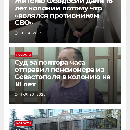
Жителю Феодосии дали 16
лет колонии потому что
«являлся противником
СВО»
АВГ 4, 2026
НОВОСТИ
Суд за полтора часа
отправил пенсионера из
Севастополя в колонию на
18 лет
ИЮЛ 30, 2026
НОВОСТИ