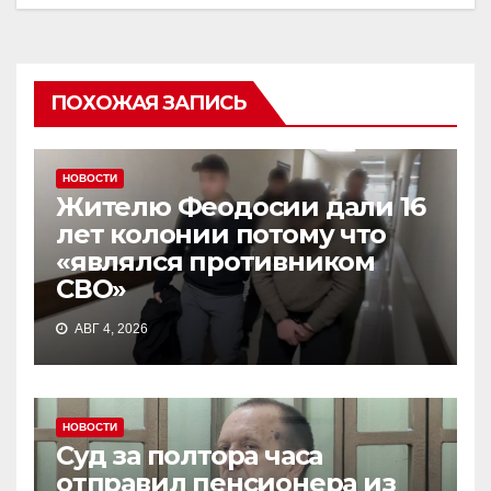
ПОХОЖАЯ ЗАПИСЬ
НОВОСТИ
Жителю Феодосии дали 16
лет колонии потому что
«являлся противником
СВО»
АВГ 4, 2026
НОВОСТИ
Суд за полтора часа
отправил пенсионера из