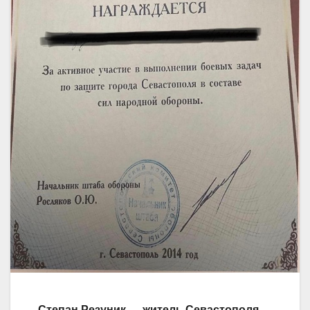
Степан Резуник — житель Севастополя