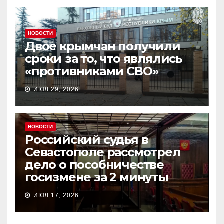
НОВОСТИ
Двое крымчан получили
сроки за то, что являлись
«противниками СВО»
ИЮЛ 29, 2026
НОВОСТИ
Российский судья в
Севастополе рассмотрел
дело о пособничестве
госизмене за 2 минуты
ИЮЛ 17, 2026