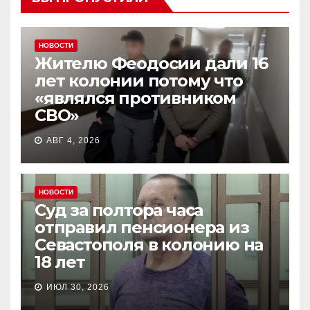
НОВОСТИ
Жителю Феодосии дали 16
лет колонии потому что
«являлся противником
СВО»
АВГ 4, 2026
НОВОСТИ
Суд за полтора часа
отправил пенсионера из
Севастополя в колонию на
18 лет
ИЮЛ 30, 2026