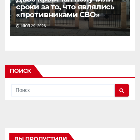
сроки за то, что являлись
«противниками СВО»
ИЮЛ 29, 2026
ПОИСК
ВЫ ПРОПУСТИЛИ