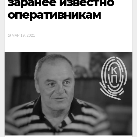
заранее известно
оперативникам
МАР 19, 2021