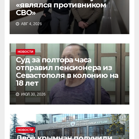
«являлся противником
СВО»
АВГ 4, 2026
НОВОСТИ
Суд за полтора часа
отправил пенсионера из
Севастополя в колонию на
18 лет
ИЮЛ 30, 2026
НОВОСТИ
Двое крымчан получили