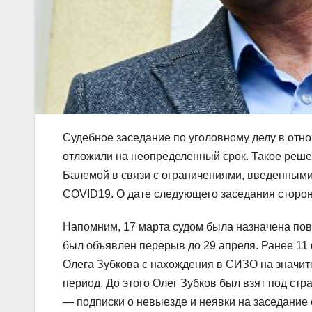
Судебное заседание по уголовному делу в отн
отложили на неопределенный срок. Такое реше
Балемой в связи с ограничениями, введенным
COVID19. О дате следующего заседания сторо
Напомним, 17 марта судом была назначена повт
был объявлен перерыв до 29 апреля. Ранее 11
Олега Зубкова с нахождения в СИЗО на значит
период. До этого Олег Зубков был взят под ст
— подписки о невыезде и неявки на заседание 