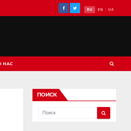
RU
EN
UA
О НАС
ПОИСК