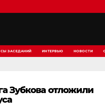
СЫ ЗАСЕДАНИЙ
ИНТЕРВЬЮ
НОВОСТИ
га Зубкова отложили
уса