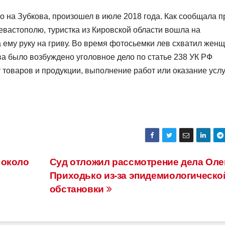
о на Зубкова, произошел в июле 2018 года. Как сообщала п
евастополю, туристка из Кировской области вошла на
 ему руку на гриву. Во время фотосьемки лев схватил жен
ова было возбуждено уголовное дело по статье 238 УК РФ
 товаров и продукции, выполнение работ или оказание услуг
 около
Суд отложил рассмотрение дела Оле
Приходько из-за эпидемиологическо
обстановки