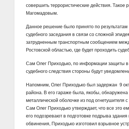
совершить террористические действия. Такое 
Магомадовым.
Данное решение было принято по результатам
судебного заседания в связи со сложной эпид
затрудненным транспортным сообщением между 
Ростовской областью, где будет проходить суде
Сам Олег Приходько, по информации защиты в 
судебного следствия стороны будут уведомлен
Напомним, Олег Приходько был задержан 9 окт
района. В его гараже была, якобы, обнаружена
металлической оболочке из под огнетушителя 
Сам Олег Приходько утверждает, что все это е
его подозревают в подготовке подрыва здания
обвинения, Приходько изготовил взрывное уст