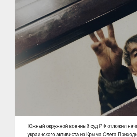
Южный окружной военный суд РФ отложил нача
украинского активиста из Крыма Олега Приходь