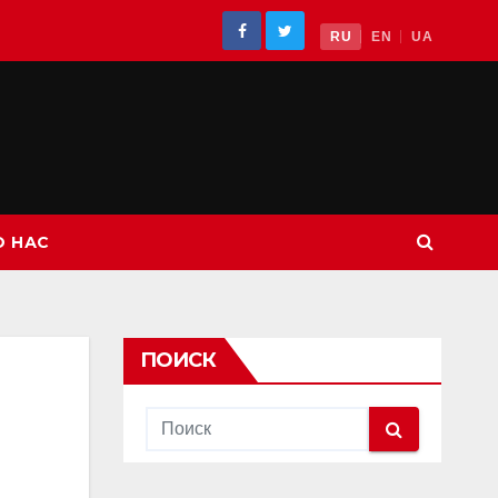
RU
EN
UA
О НАС
ПОИСК