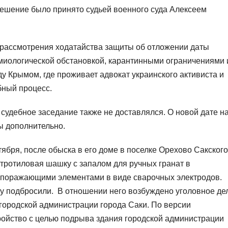
решение было принято судьей военного суда Алексеем
 рассмотрения ходатайства защиты об отложении даты
емиологической обстановкой, карантинными ограничениями 
Крымом, где проживает адвокат украинского активиста и
бный процесс.
судебное заседание также не доставлялся. О новой дате н
ы дополнительно.
ября, после обыска в его доме в поселке Орехово Сакского
 тротиловая шашку с запалом для ручных гранат в
с поражающими элементами в виде сварочных электродов.
му подбросили. В отношении него возбуждено уголовное де
 городской администрации города Саки. По версии
ройство с целью подрыва здания городской администрации