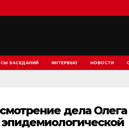
СЫ ЗАСЕДАНИЙ
ИНТЕРВЬЮ
НОВОСТИ
ссмотрение дела Олега
а эпидемиологической