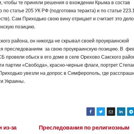
и, чтобы те приняли решения о вхождении Крыма в состав
по статье 205 УК РФ (подготовка теракта) и по статье 223.
тв). Сам Приходько свою вину отрицает и считает это дело
инскую позицию.
кого района, он никогда не скрывал своей проукраинской
лся преследованиям за свою проукраинскую позицию. В фе
Б провели обыск в его доме в селе Орехово Сакского райо
аги партии «Свобода», красно-черные флаги, портрет Степа
Приходько увезли на допрос в Симферополь, где расспраш
ти Украины.
 из-за
Преследования по религиозным