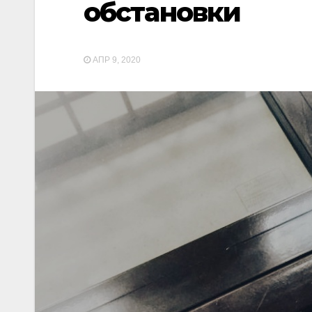
обстановки
АПР 9, 2020