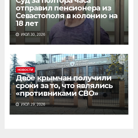
Суд за полтора часа
отправил пенсионера из
Севастополя в колонию на
18 лет
ИЮЛ 30, 2026
НОВОСТИ
Двое крымчан получили
сроки за то, что являлись
«противниками СВО»
ИЮЛ 29, 2026