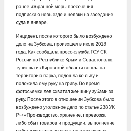
ранее избранной меры пресечения —
подписки о невыезде и неявки на заседание
суда в январе.
Инцидент, после которого было возбуждено
дело на Зубкова, произошел в июле 2018
года. Как сообщала пресс-служба ГСУ СК
России по Республике Крым и Севастополю,
туристка из Кировской области вошла на
территорию парка, подошла ко льву и
положила ему руку на гриву. Во время
фотосьемки лев схватил женщину зубами за
руку. После этого в отношении Зубкова было
возбуждено уголовное дело по статье 238 УК
РФ «Производство, хранение, перевозка
либо сбыт товаров и продукции, выполнение
работ или оказание услуг, не отвечающих