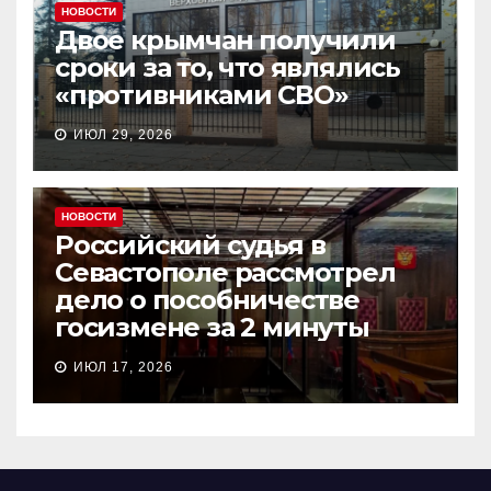
НОВОСТИ
Двое крымчан получили
сроки за то, что являлись
«противниками СВО»
ИЮЛ 29, 2026
НОВОСТИ
Российский судья в
Севастополе рассмотрел
дело о пособничестве
госизмене за 2 минуты
ИЮЛ 17, 2026