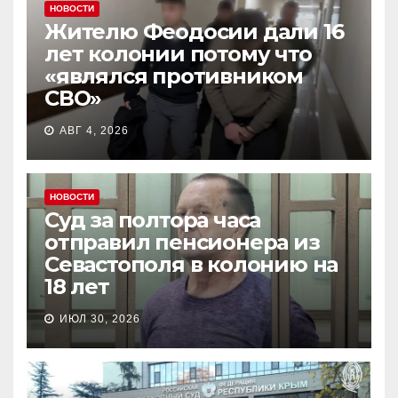
НОВОСТИ
Жителю Феодосии дали 16
лет колонии потому что
«являлся противником
СВО»
АВГ 4, 2026
НОВОСТИ
Суд за полтора часа
отправил пенсионера из
Севастополя в колонию на
18 лет
ИЮЛ 30, 2026