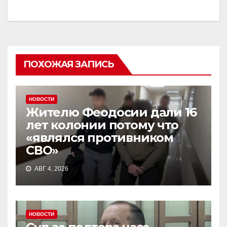
ПОХОЖАЯ ЗАПИСЬ
НОВОСТИ
Жителю Феодосии дали 16
лет колонии потому что
«являлся противником
СВО»
АВГ 4, 2026
НОВОСТИ