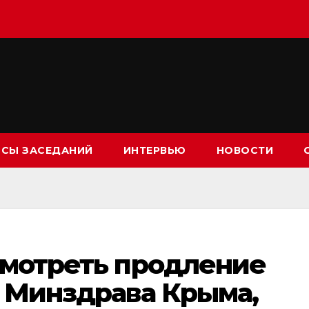
СЫ ЗАСЕДАНИЙ
ИНТЕРВЬЮ
НОВОСТИ
смотреть продление
е Минздрава Крыма,