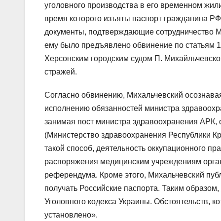
уголовного производства в его временном жили
время которого изъяты паспорт гражданина РФ
документы, подтверждающие сотрудничество М
ему было предъявлено обвинение по статьям 110
Херсонским городским судом П. Михайльчевско
стражей.
Согласно обвинению, Михальчевский осознавая
исполнению обязанностей министра здравоохра
занимая пост министра здравоохранения АРК, 
(Министерство здравоохранения Республики Кры
такой способ, деятельность оккупационного пр
распоряжения медицинским учреждениям орган
референдума. Кроме этого, Михальчевский пу
получать Российские паспорта. Таким образом, 
Уголовного кодекса Украины. Обстоятельств, к
установлено».