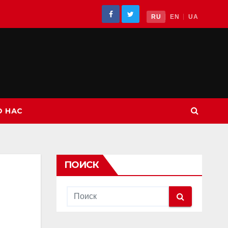
RU
EN
UA
О НАС
ПОИСК