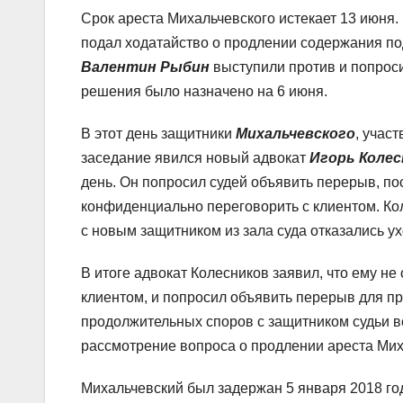
Срок ареста Михальчевского истекает 13 июня
подал ходатайство о продлении содержания под
Валентин Рыбин
выступили против и попрос
решения было назначено на 6 июня.
В этот день защитники
Михальчевского
, учас
заседание явился новый адвокат
Игорь Колес
день. Он попросил судей объявить перерыв, по
конфиденциально переговорить с клиентом. Кол
с новым защитником из зала суда отказались у
В итоге адвокат Колесников заявил, что ему н
клиентом, и попросил объявить перерыв для п
продолжительных споров с защитником судьи вс
рассмотрение вопроса о продлении ареста Мих
Михальчевский был задержан 5 января 2018 год