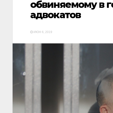
обвиняемому в г
адвокатов
ИЮН 6, 2019