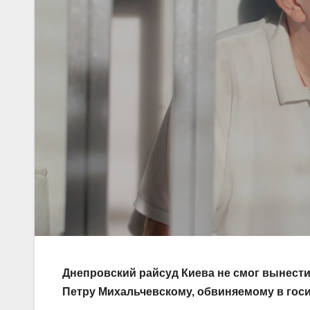
Днепровский райсуд Киева не смог вынести
Петру Михальчевскому, обвиняемому в госи