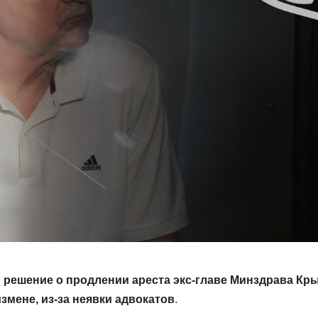
 решение о продлении ареста экс-главе Минздрава Кр
змене, из-за неявки адвокатов
.