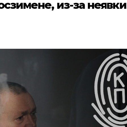
осзимене, из-за неявки