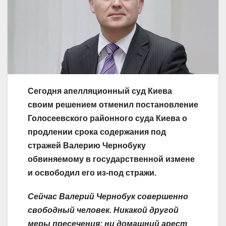
Сегодня апелляционный суд Киева
своим решением отменил постановление
Голосеевского районного суда Киева о
продлении срока содержания под
стражей Валерию Чернобуку
обвиняемому в государственной измене
и освободил его из-под стражи.
Сейчас Валерий Чернобук совершенно
свободный человек. Никакой другой
меры пресечения;
ни домашний арест