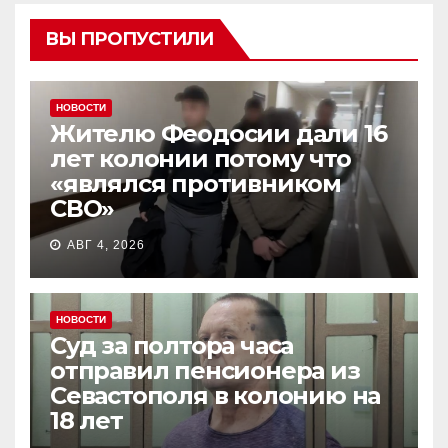
ВЫ ПРОПУСТИЛИ
НОВОСТИ
Жителю Феодосии дали 16
лет колонии потому что
«являлся противником
СВО»
АВГ 4, 2026
НОВОСТИ
Суд за полтора часа
отправил пенсионера из
Севастополя в колонию на
18 лет