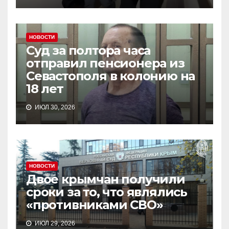
НОВОСТИ
Суд за полтора часа
отправил пенсионера из
Севастополя в колонию на
18 лет
ИЮЛ 30, 2026
НОВОСТИ
Двое крымчан получили
сроки за то, что являлись
«противниками СВО»
ИЮЛ 29, 2026