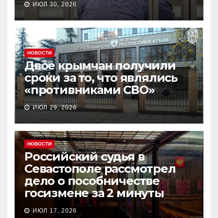
ИЮЛ 30, 2026
НОВОСТИ
Двое крымчан получили
сроки за то, что являлись
«противниками СВО»
ИЮЛ 29, 2026
НОВОСТИ
Российский судья в
Севастополе рассмотрел
дело о пособничестве
госизмене за 2 минуты
ИЮЛ 17, 2026