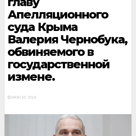
главу
Апелляционного
суда Крыма
Валерия Чернобука,
обвиняемого в
государственной
измене.
ИЮН 10, 2019