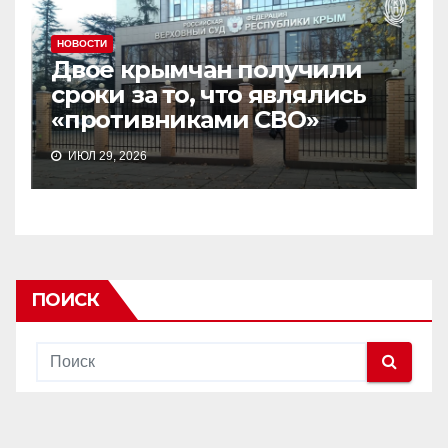
НОВОСТИ
Двое крымчан получили
сроки за то, что являлись
«противниками СВО»
ИЮЛ 29, 2026
ПОИСК