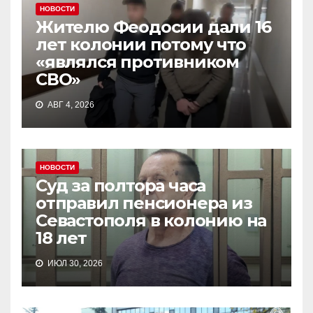
НОВОСТИ
Жителю Феодосии дали 16
лет колонии потому что
«являлся противником
СВО»
АВГ 4, 2026
НОВОСТИ
Суд за полтора часа
отправил пенсионера из
Севастополя в колонию на
18 лет
ИЮЛ 30, 2026