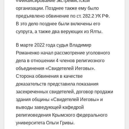
«Финансирование экстремистской
организации. Позднее также ему было
предъявлено обвинение по ст. 282.2 УК РФ.
В это дело позднее были включены его
супруга, а также два верующих из Ялты.
В марте 2022 года судья Владимир
Романенко начал рассмотрение уголовного
дела в отношении 4 членов религиозного
объединения «Свидетелей Иеговы».
Сторона обвинения в качестве
доказательств представила показания
засекреченных свидетелей, договор продажи
здания общины «Свидетелей Иеговы» и
выводы заведующей кафедрой
религиоведения Крымского федерального
университета Ольги Гривы.