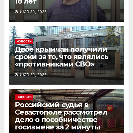
18 лет
ИЮЛ 30, 2026
НОВОСТИ
Двое крымчан получили
сроки за то, что являлись
«противниками СВО»
ИЮЛ 29, 2026
НОВОСТИ
Российский судья в
Севастополе рассмотрел
дело о пособничестве
госизмене за 2 минуты