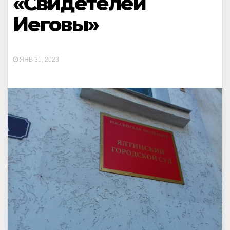
«Свидетелей
Иеговы»
ЯНВ 31, 2023