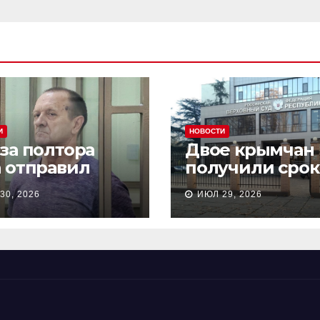
И
НОВОСТИ
 за полтора
Двое крымчан
а отправил
получили срок
сионера из
то, что являли
30, 2026
ИЮЛ 29, 2026
астополя в
«противникам
онию на 18 лет
СВО»