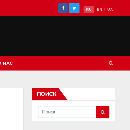
RU
EN
UA
О НАС
ПОИСК