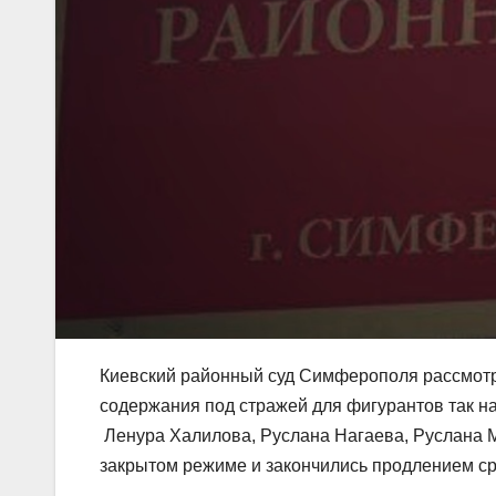
Киевский районный суд Симферополя рассмотр
содержания под стражей для фигурантов так н
Ленура Халилова, Руслана Нагаева, Руслана М
закрытом режиме и закончились продлением ср