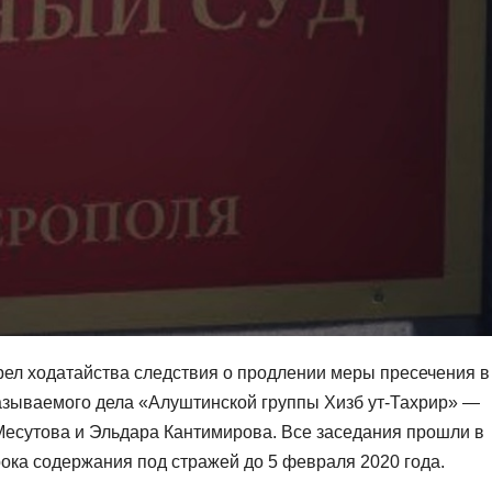
ел ходатайства следствия о продлении меры пресечения в
азываемого дела «Алуштинской группы Хизб ут-Тахрир» —
есутова и Эльдара Кантимирова. Все заседания прошли в
ока содержания под стражей до 5 февраля 2020 года.