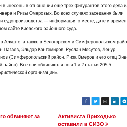
 вынесены в отношении еще трех фигурантов этого дела и
нвера и Ризы Омеровых. Во всех случаях заседания были
и судопроизводства — информация о месте, дате и времен
ом сайте Киевского районного суда.
 в Алуште, а также в Белогорском и Симферопольском рай
н Нагаев, Эльдар Кантемиров, Руслан Месутов, Ленур
нов (Симферопольский район, Риза Омеров и его отец Энв
район). Все они обвиняются по ч.1 и 2 статьи 205.5
ористической организации».
го обвиняют за
Активиста Приходько
оставили в СИЗО