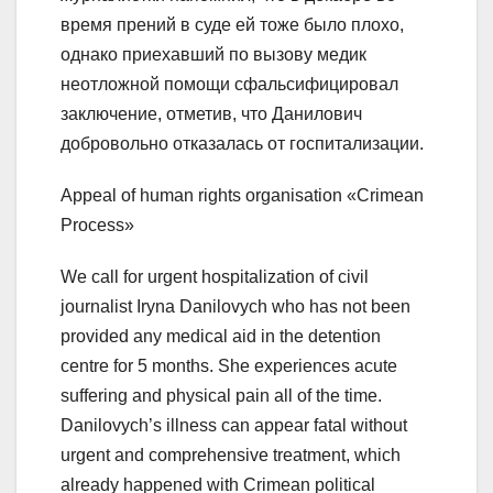
время прений в суде ей тоже было плохо,
однако приехавший по вызову медик
неотложной помощи сфальсифицировал
заключение, отметив, что Данилович
добровольно отказалась от госпитализации.
Appeal of human rights organisation «Crimean
Process»
We call for urgent hospitalization of civil
journalist Iryna Danilovych who has not been
provided any medical aid in the detention
centre for 5 months. She experiences acute
suffering and physical pain all of the time.
Danilovych’s illness can appear fatal without
urgent and comprehensive treatment, which
already happened with Crimean political