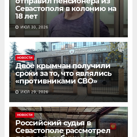
отправил пенсионера из
Севастополя в колонию на
18 лет
ИЮЛ 30, 2026
НОВОСТИ
Двое крымчан получили
сроки за то, что являлись
«противниками СВО»
ИЮЛ 29, 2026
НОВОСТИ
Российский судья в
Севастополе рассмотрел