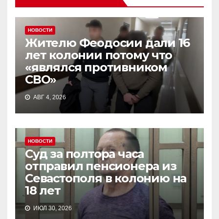
НОВОСТИ
Жителю Феодосии дали 16
лет колонии потому что
«являлся противником
СВО»
АВГ 4, 2026
НОВОСТИ
Суд за полтора часа
отправил пенсионера из
Севастополя в колонию на
18 лет
ИЮЛ 30, 2026