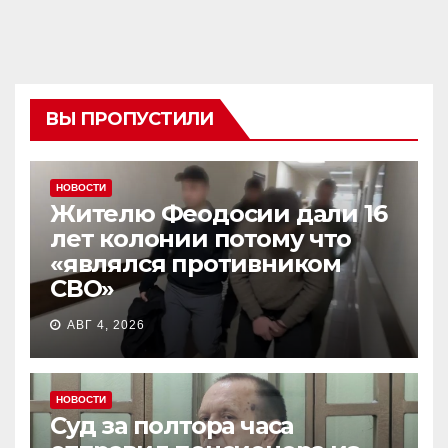
ВЫ ПРОПУСТИЛИ
НОВОСТИ
Жителю Феодосии дали 16
лет колонии потому что
«являлся противником
СВО»
АВГ 4, 2026
НОВОСТИ
Суд за полтора часа