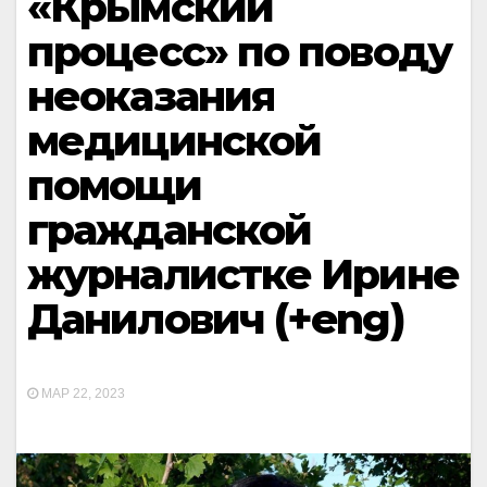
«Крымский
процесс» по поводу
неоказания
медицинской
помощи
гражданской
журналистке Ирине
Данилович (+eng)
МАР 22, 2023