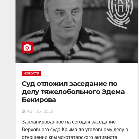
НОВОСТИ
Суд отложил заседание по
делу тяжелобольного Эдема
Бекирова
АВГ 15, 2019
Запланированное на сегодня заседание
Верховного суда Крыма по уголовному делу в
отношении крымскотатарского активиста