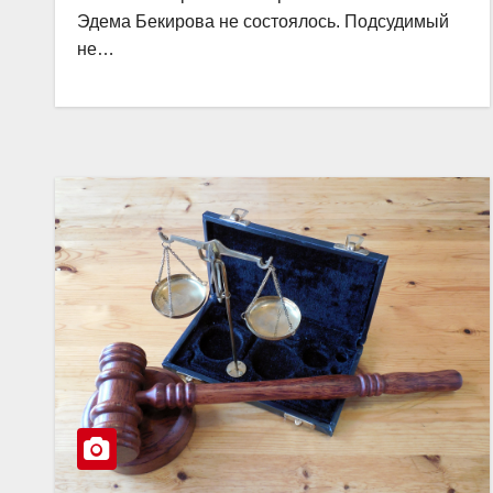
Эдема Бекирова не состоялось. Подсудимый
не…