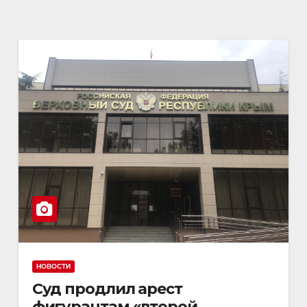
НОВОСТИ
Суд продлил арест
фигурантам «второй