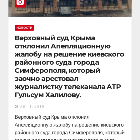
НОВОСТИ
Верховный суд Крыма
отклонил Апелляционную
жалобу на решение киевского
районного суда города
Симферополя, который
заочно арестовал
журналистку телеканала АТР
Гульсум Халилову.
АВГ 1, 2019
Верховный суд Крыма отклонил
Апелляционную жалобу на решение киевского
районного суда города Симферополя, который