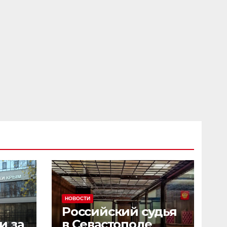
НОВОСТИ
Российский судья
и за
в Севастополе