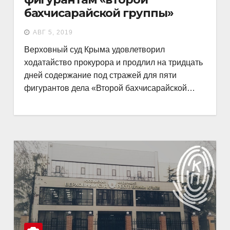
бахчисарайской группы»
АВГ 5, 2019
Верховный суд Крыма удовлетворил
ходатайство прокурора и продлил на тридцать
дней содержание под стражей для пяти
фигурантов дела «Второй бахчисарайской…