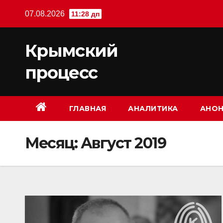
Перейти
07.08.2026
11:28 дп
к
содержимому
Крымский
процесс
ГЛАВНАЯ
АНАЛИТИКА
АНОН
Месяц:
Август 2019