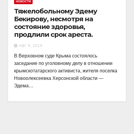
НОВОСТИ
Тяжелобольному Эдему
Бекирову, несмотря на
состояние здоровья,
продлили срок ареста.
АВГ 8, 2019
В Верховном суде Крыма состоялось
заседание по уголовному делу в отношении
крымскотатарского активиста, жителя поселка
Новоолексеевка Херсонской области —
Эдема…