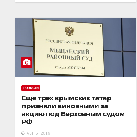
НОВОСТИ
Еще трех крымских татар
признали виновными за
акцию под Верховным судом
РФ
АВГ 5, 2019