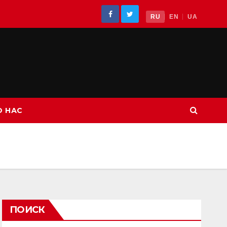
RU
EN
UA
О НАС
ПОИСК