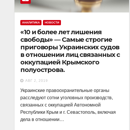
АНАЛИТИКА
НОВОСТИ
«10 и более лет лишения
свободы» — Самые строгие
приговоры Украинских судов
в отношении лиц связанных с
оккупацией Крымского
полуострова.
АВГ 2, 2019
Украинские правоохранительные органы
расследуют сотни уголовных производств,
связанных с оккупацией Автономной
Республики Крым и г. Севастополь, включая
дела в отношении…