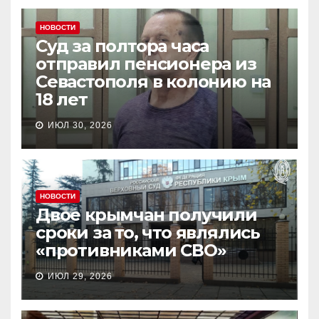
НОВОСТИ
Суд за полтора часа
отправил пенсионера из
Севастополя в колонию на
18 лет
ИЮЛ 30, 2026
НОВОСТИ
Двое крымчан получили
сроки за то, что являлись
«противниками СВО»
ИЮЛ 29, 2026