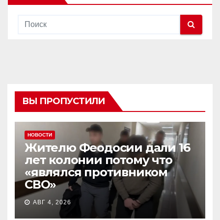
ВЫ ПРОПУСТИЛИ
НОВОСТИ
Жителю Феодосии дали 16
лет колонии потому что
«являлся противником
СВО»
АВГ 4, 2026