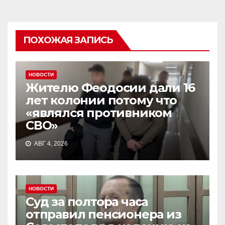
ПОХОЖАЯ ЗАПИСЬ
НОВОСТИ
Жителю Феодосии дали 16
лет колонии потому что
«являлся противником
СВО»
АВГ 4, 2026
НОВОСТИ
Суд за полтора часа
отправил пенсионера из