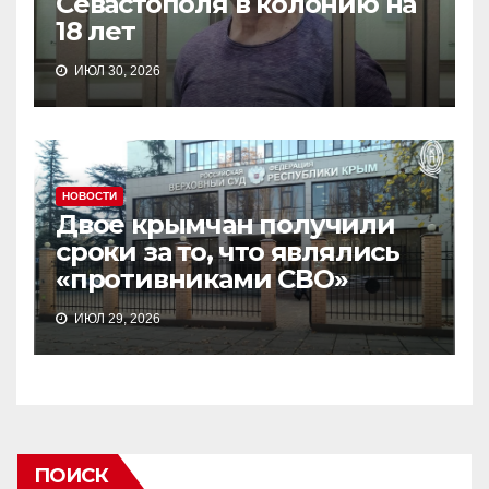
Севастополя в колонию на
18 лет
ИЮЛ 30, 2026
НОВОСТИ
Двое крымчан получили
сроки за то, что являлись
«противниками СВО»
ИЮЛ 29, 2026
ПОИСК