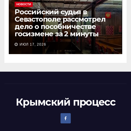
НОВОСТИ
Российский судья в
Севастополе рассмотрел
дело о пособничестве
госизмене за 2 минуты
ИЮЛ 17, 2026
Крымский процесс