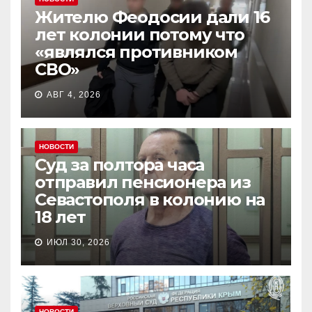
Жителю Феодосии дали 16
лет колонии потому что
«являлся противником
СВО»
АВГ 4, 2026
НОВОСТИ
Суд за полтора часа
отправил пенсионера из
Севастополя в колонию на
18 лет
ИЮЛ 30, 2026
НОВОСТИ