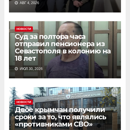
АВГ 4, 2026
НОВОСТИ
Суд за полтора часа
отправил пенсионера из
Севастополя в колонию на
18 лет
ИЮЛ 30, 2026
НОВОСТИ
Двое крымчан получили
сроки за то, что являлись
«противниками СВО»