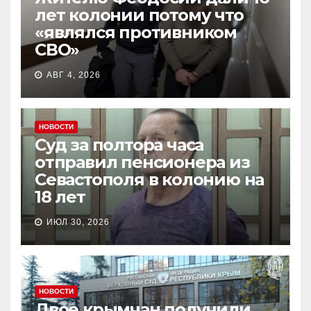
лет колонии потому что
«являлся противником
СВО»
АВГ 4, 2026
НОВОСТИ
Суд за полтора часа
отправил пенсионера из
Севастополя в колонию на
18 лет
ИЮЛ 30, 2026
НОВОСТИ
Двое крымчан получили