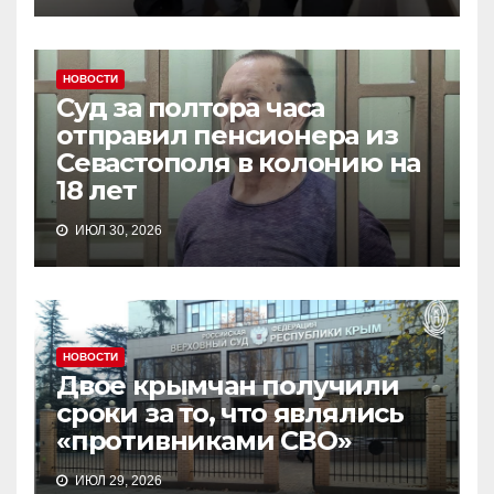
НОВОСТИ
Суд за полтора часа
отправил пенсионера из
Севастополя в колонию на
18 лет
ИЮЛ 30, 2026
НОВОСТИ
Двое крымчан получили
сроки за то, что являлись
«противниками СВО»
ИЮЛ 29, 2026