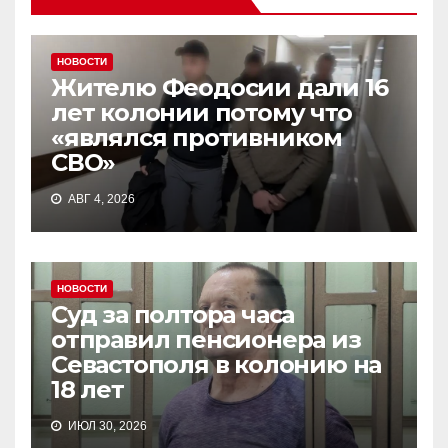
НОВОСТИ
Жителю Феодосии дали 16
лет колонии потому что
«являлся противником
СВО»
АВГ 4, 2026
НОВОСТИ
Суд за полтора часа
отправил пенсионера из
Севастополя в колонию на
18 лет
ИЮЛ 30, 2026