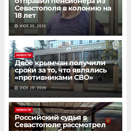
отправил пенсионера из
Севастополя в колонию на
18 лет
ИЮЛ 30, 2026
НОВОСТИ
Двое крымчан получили
сроки за то, что являлись
«противниками СВО»
ИЮЛ 29, 2026
НОВОСТИ
Российский судья в
Севастополе рассмотрел