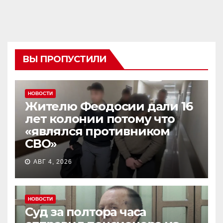
ВЫ ПРОПУСТИЛИ
НОВОСТИ
Жителю Феодосии дали 16
лет колонии потому что
«являлся противником
СВО»
АВГ 4, 2026
НОВОСТИ
Суд за полтора часа