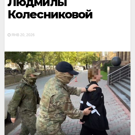
Людмилы
Колесниковой
ЯНВ 20, 2026