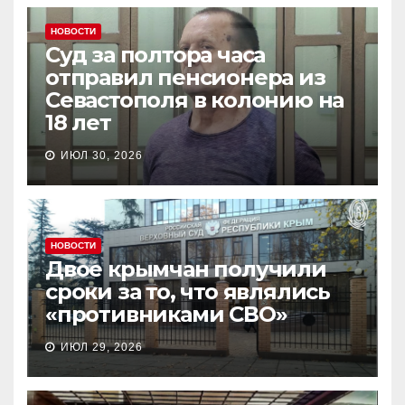
НОВОСТИ
Суд за полтора часа
отправил пенсионера из
Севастополя в колонию на
18 лет
ИЮЛ 30, 2026
НОВОСТИ
Двое крымчан получили
сроки за то, что являлись
«противниками СВО»
ИЮЛ 29, 2026