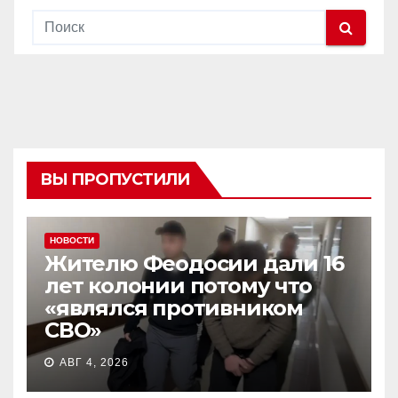
ВЫ ПРОПУСТИЛИ
НОВОСТИ
Жителю Феодосии дали 16
лет колонии потому что
«являлся противником
СВО»
АВГ 4, 2026