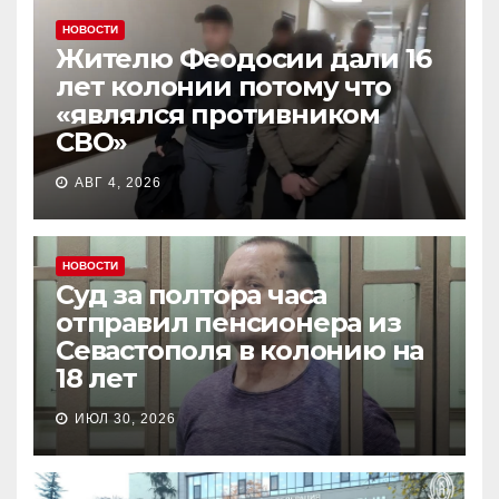
НОВОСТИ
Жителю Феодосии дали 16
лет колонии потому что
«являлся противником
СВО»
АВГ 4, 2026
НОВОСТИ
Суд за полтора часа
отправил пенсионера из
Севастополя в колонию на
18 лет
ИЮЛ 30, 2026