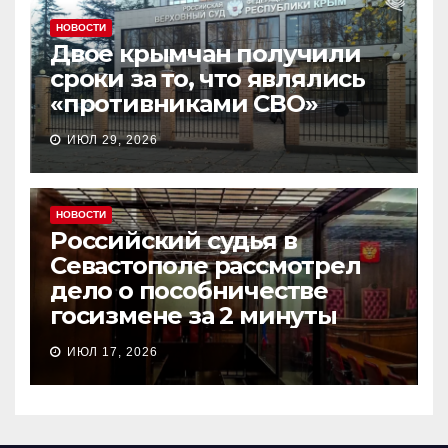
НОВОСТИ
Двое крымчан получили
сроки за то, что являлись
«противниками СВО»
ИЮЛ 29, 2026
НОВОСТИ
Российский судья в
Севастополе рассмотрел
дело о пособничестве
госизмене за 2 минуты
ИЮЛ 17, 2026