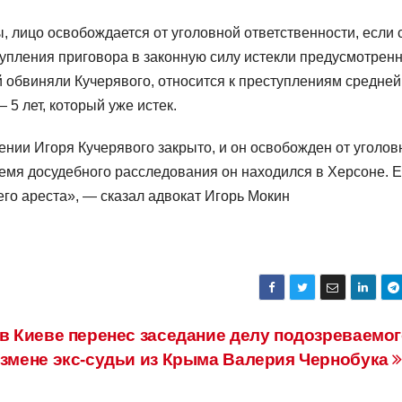
, лицо освобождается от уголовной ответственности, если 
упления приговора в законную силу истекли предусмотрен
рой обвиняли Кучерявого, относится к преступлениям средней
 5 лет, который уже истек.
нии Игоря Кучерявого закрыто, и он освобожден от уголов
ремя досудебного расследования он находился в Херсоне. 
го ареста», — сказал адвокат Игорь Мокин
в Киеве перенес заседание делу подозреваемог
измене экс-судьи из Крыма Валерия Чернобука