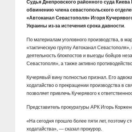
Судья Днепровского районного суда Киева 
обвинению члена севастопольского отделе
«Автоканал Севастополя» Игоря Кучерявог
Украины из-за истечения срока давности
.
По материалам уголовного производства, в ма
«тактическую группу Автоканал Севастополя»,
деятельность блокпостов и выезды бойцов не
Севастополя», а также активно противодейств
Кучерявый вину полностью признал. Его адвок
ходатайство о прекращении производства в связ
позволяет привлечь Кучерявого к ответственнос
Представитель прокуратуры АРК Игорь Корженк
«На сегодня прошло более пяти лет, поэтому с
ходатайства», — сказал прокурор.