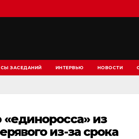
СЫ ЗАСЕДАНИЙ
ИНТЕРВЬЮ
НОВОСТИ
 «единоросса» из
ерявого из-за срока