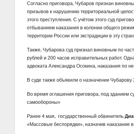
Согласно приговора, Чубаров признан виновны
призывов к нарушению территориальной целост
этого преступления. С учётом этого суд приго
отбыванием наказания в колонии общего режим
территории России или экстрадиции в эту стран
Также, Чубарова суд признал виновным по части
рублей и 200 часов исправительных работ. Одн
адвоката Александра Осокина, наказания по не
В суде также объявили о назначении Чубарову 
Во время оглашения приговора, под зданием с
самообороны»
Ранее 4 мая, государственный обвинитель
Диа
«Массовые беспорядки», назначив наказание в