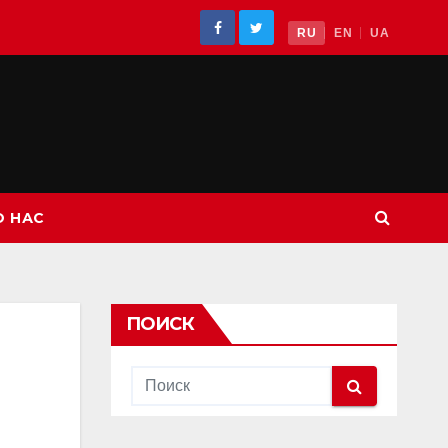
RU
EN
UA
О НАС
ПОИСК