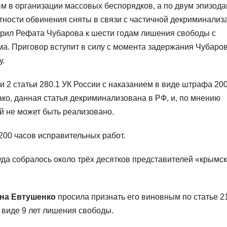
м в организации массовых беспорядков, а по двум эпизод
ности обвинения сняты в связи с частичной декриминализ
ворил Рефата Чубарова к шести годам лишения свободы с
а. Приговор вступит в силу с момента задержания Чубаро
у.
 2 статьи 280.1 УК России с наказанием в виде штрафа 200
ако, данная статья декриминализована в РФ, и, по мнению
й не может быть реализовано.
200 часов исправительных работ.
уда собралось около трёх десятков представителей «крымс
на Евтушенко
просила признать его виновным по статье 2
 виде 9 лет лишения свободы.