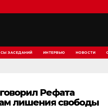
СЫ ЗАСЕДАНИЙ
ИНТЕРВЬЮ
НОВОСТИ
иговорил Рефата
дам лишения свободы