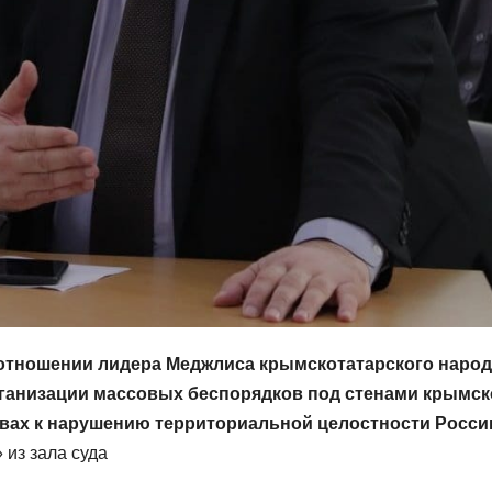
отношении лидера Меджлиса крымскотатарского народ
рганизации массовых беспорядков под стенами крымск
ывах к нарушению территориальной целостности Росси
 из зала суда