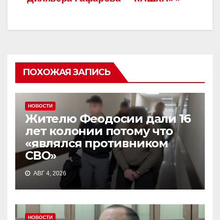
ПОХОЖАЯ ЗАПИСЬ
НОВОСТИ
Жителю Феодосии дали 16
лет колонии потому что
«являлся противником
СВО»
АВГ 4, 2026
НОВОСТИ