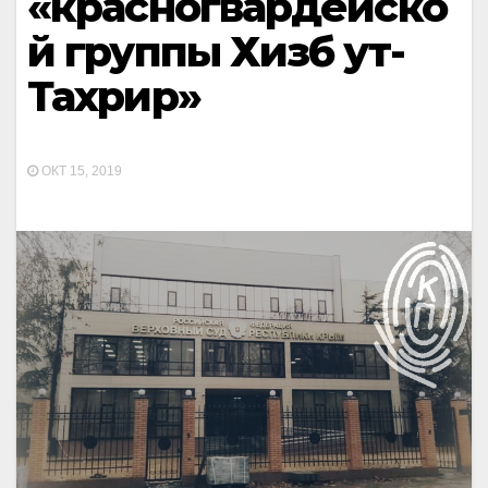
«красногвардейско
й группы Хизб ут-
Тахрир»
ОКТ 15, 2019