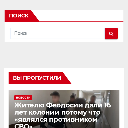
ПОИСК
ВЫ ПРОПУСТИЛИ
НОВОСТИ
Жителю Феодосии дали 16
лет колонии потому что
«являлся противником
СВО»