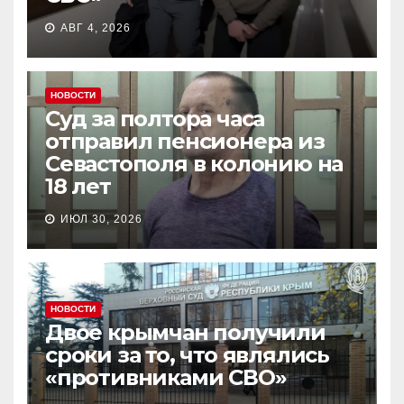
АВГ 4, 2026
НОВОСТИ
Суд за полтора часа
отправил пенсионера из
Севастополя в колонию на
18 лет
ИЮЛ 30, 2026
НОВОСТИ
Двое крымчан получили
сроки за то, что являлись
«противниками СВО»