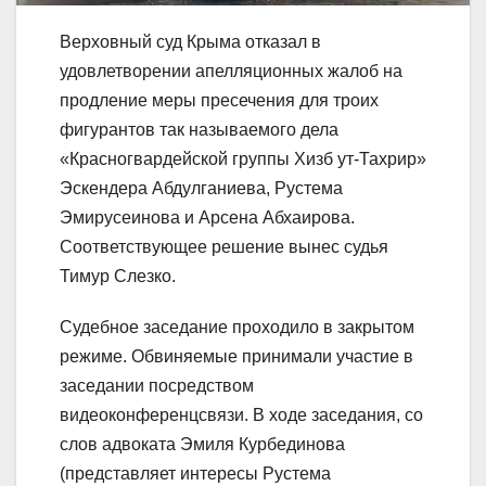
Верховный суд Крыма отказал в
удовлетворении апелляционных жалоб на
продление меры пресечения для троих
фигурантов так называемого дела
«Красногвардейской группы Хизб ут-Тахрир»
Эскендера Абдулганиева, Рустема
Эмирусеинова и Арсена Абхаирова.
Соответствующее решение вынес судья
Тимур Слезко.
Судебное заседание проходило в закрытом
режиме. Обвиняемые принимали участие в
заседании посредством
видеоконференцсвязи. В ходе заседания, со
слов адвоката Эмиля Курбединова
(представляет интересы Рустема