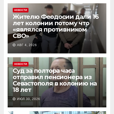
НОВОСТИ
Жителю Феодосии дали 16
лет колонии потому что
«являлся противником
СВО»
АВГ 4, 2026
НОВОСТИ
Суд за полтора часа
отправил пенсионера из
Севастополя в колонию на
18 лет
ИЮЛ 30, 2026