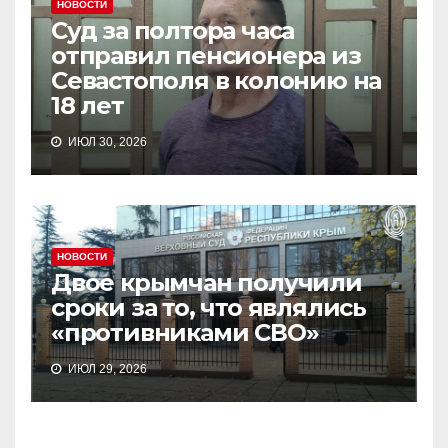
НОВОСТИ
Суд за полтора часа
отправил пенсионера из
Севастополя в колонию на
18 лет
ИЮЛ 30, 2026
НОВОСТИ
Двое крымчан получили
сроки за то, что являлись
«противниками СВО»
ИЮЛ 29, 2026