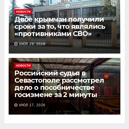
НОВОСТИ
Двое крымчан получили
сроки за то, что являлись
«противниками СВО»
ИЮЛ 29, 2026
НОВОСТИ
Российский судья в
Севастополе рассмотрел
дело о пособничестве
госизмене за 2 минуты
ИЮЛ 17, 2026