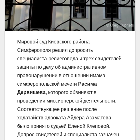
Мировой суд Киевского района
Симферополя решил допросить
специалиста-релиеговеда и трех свидетелей
защиты по делу об административном
правонарушении в отношении имама
симферопольской мечети
Расима
Дервишева
, которого обвиняют в
проведении миссионерской деятельности.
Соответствующее решение после
ходатайств адвоката Айдера Азаматова
было принято судьей Еленой Клеповой.
Допрос свидетелей и специалиста газначен