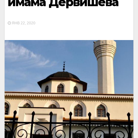
имама Дервишева
ЯНВ 22, 2020