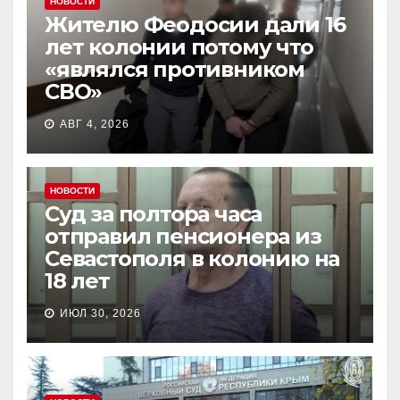
НОВОСТИ
Жителю Феодосии дали 16
лет колонии потому что
«являлся противником
СВО»
АВГ 4, 2026
НОВОСТИ
Суд за полтора часа
отправил пенсионера из
Севастополя в колонию на
18 лет
ИЮЛ 30, 2026