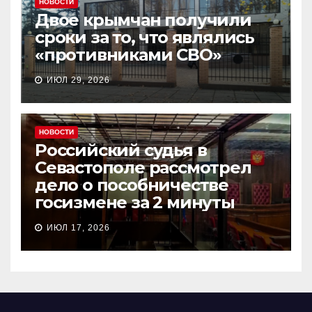
НОВОСТИ
Двое крымчан получили
сроки за то, что являлись
«противниками СВО»
ИЮЛ 29, 2026
НОВОСТИ
Российский судья в
Севастополе рассмотрел
дело о пособничестве
госизмене за 2 минуты
ИЮЛ 17, 2026