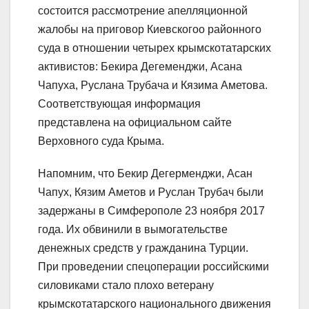
состоится рассмотрение апелляционной
жалобы на приговор Киевскогоо районного
суда в отношении четырех крымскотатарских
активистов: Бекира Дегеменджи, Асана
Чапуха, Руслана Трубача и Кязима Аметова.
Соответствующая информация
представлена на официальном сайте
Верховного суда Крыма.
Напомним, что Бекир Дегерменджи, Асан
Чапух, Кязим Аметов и Руслан Трубач были
задержаны в Симферополе 23 ноября 2017
года. Их обвинили в вымогательстве
денежных средств у гражданина Турции.
При проведении спецоперации российскими
силовиками стало плохо ветерану
крымскотатарского национального движения