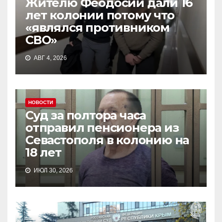
Жителю Феодосии дали 16
лет колонии потому что
«являлся противником
СВО»
АВГ 4, 2026
НОВОСТИ
Суд за полтора часа
отправил пенсионера из
Севастополя в колонию на
18 лет
ИЮЛ 30, 2026