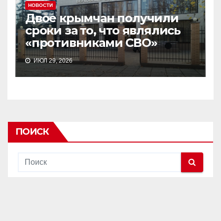
НОВОСТИ
Двое крымчан получили
сроки за то, что являлись
«противниками СВО»
ИЮЛ 29, 2026
ПОИСК