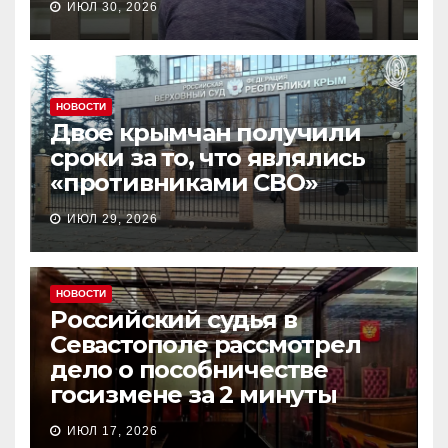
ИЮЛ 30, 2026
НОВОСТИ
Двое крымчан получили
сроки за то, что являлись
«противниками СВО»
ИЮЛ 29, 2026
НОВОСТИ
Российский судья в
Севастополе рассмотрел
дело о пособничестве
госизмене за 2 минуты
ИЮЛ 17, 2026