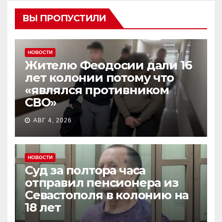
ВЫ ПРОПУСТИЛИ
НОВОСТИ
Жителю Феодосии дали 16
лет колонии потому что
«являлся противником
СВО»
АВГ 4, 2026
НОВОСТИ
Суд за полтора часа
отправил пенсионера из
Севастополя в колонию на
18 лет