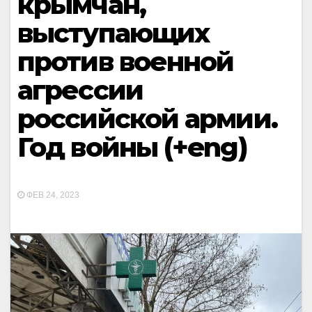
крымчан,
выступающих
против военной
агрессии
российской армии.
Год войны (+eng)
ФЕВ 24, 2023