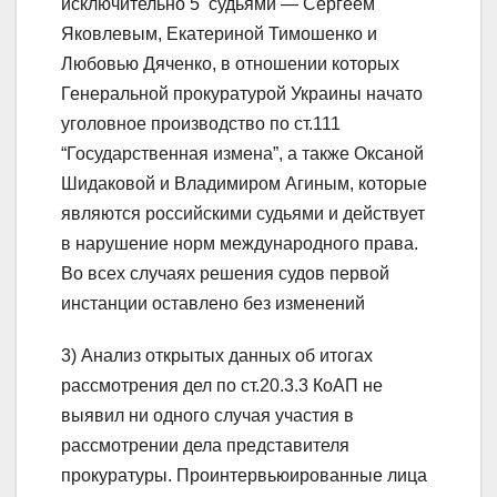
исключительно 5 судьями — Сергеем
Яковлевым, Екатериной Тимошенко и
Любовью Дяченко, в отношении которых
Генеральной прокуратурой Украины начато
уголовное производство по ст.111
“Государственная измена”, а также Оксаной
Шидаковой и Владимиром Агиным, которые
являются российскими судьями и действует
в нарушение норм международного права.
Во всех случаях решения судов первой
инстанции оставлено без изменений
3) Анализ открытых данных об итогах
рассмотрения дел по ст.20.3.3 КоАП не
выявил ни одного случая участия в
рассмотрении дела представителя
прокуратуры. Проинтервьюированные лица