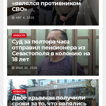
«являлся противником
СВО»
АВГ 4, 2026
НОВОСТИ
Суд за полтора часа
отправил пенсионера из
Севастополя в колонию на
18 лет
ИЮЛ 30, 2026
НОВОСТИ
Двое крымчан получили
сроки за то, что являлись