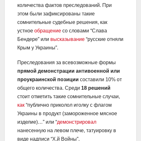
количества фактов преследований. При
этом были зафиксированы такие
сомнительные судебные решения, как
устное
обращение
со словами “Слава
Бендере” или
высказывание
“русские отняли
Крым у Украины”.
Преследования за всевозможные формы
прямой
демонстрации антивоенной или
проукраинской позиции
составили 10% от
общего количества. Среди
18 решений
стоит отметить такие сомнительные случаи,
как
“публично приколол иголку с флагом
Украины в продукт (замороженное мясное
изделие)…” или “
демонстрировал
нанесенную на левом плече, татуировку в
виде надписи “Х.й Войны”.