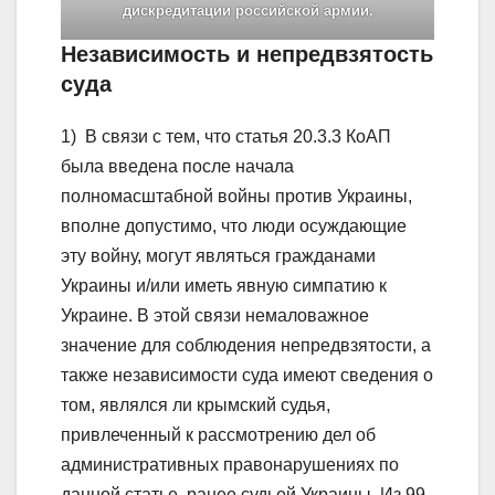
дискредитации российской армии.
Независимость и непредвзятость
суда
1) В связи с тем, что статья 20.3.3 КоАП
была введена после начала
полномасштабной войны против Украины,
вполне допустимо, что люди осуждающие
эту войну, могут являться гражданами
Украины и/или иметь явную симпатию к
Украине. В этой связи немаловажное
значение для соблюдения непредвзятости, а
также независимости суда имеют сведения о
том, являлся ли крымский судья,
привлеченный к рассмотрению дел об
административных правонарушениях по
данной статье, ранее судьей Украины. Из 99