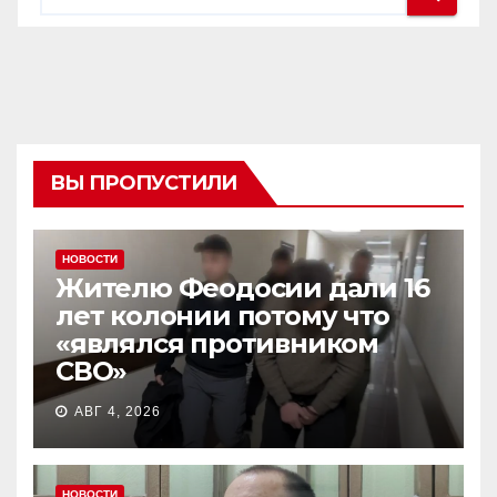
ВЫ ПРОПУСТИЛИ
НОВОСТИ
Жителю Феодосии дали 16
лет колонии потому что
«являлся противником
СВО»
АВГ 4, 2026
НОВОСТИ