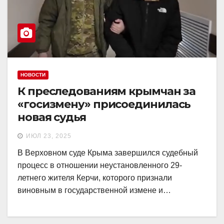
НОВОСТИ
К преследованиям крымчан за
«госизмену» присоединилась
новая судья
ИЮЛ 23, 2025
В Верховном суде Крыма завершился судебный
процесс в отношении неустановленного 29-
летнего жителя Керчи, которого признали
виновным в государственной измене и…