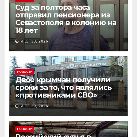
Суд за полтора часа
отправил пенсионера из
Севастополя в колонию на
18 лет
ИЮЛ 30, 2026
НОВОСТИ
Двое крымчан получили
сроки за то, что являлись
«противниками СВО»
ИЮЛ 29, 2026
НОВОСТИ
Российский судья в