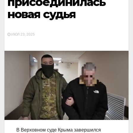
присоединилась
новая судья
ИЮЛ 23, 2025
В Верховном суде Крыма завершился