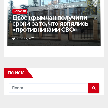
НОВОСТИ
Двое крымчан получили
сроки за то, что являлись
«противниками СВО»
ИЮЛ 29, 2026
ПОИСК