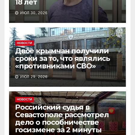
18 лет
ИЮЛ 30, 2026
НОВОСТИ
Двое крымчан получили
сроки за то, что являлись
«противниками СВО»
ИЮЛ 29, 2026
НОВОСТИ
Российский судья в
Севастополе рассмотрел
дело о пособничестве
госизмене за 2 минуты