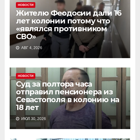
НОВОСТИ
Жителю Феодосии дали 16
лет колонии потому что
«являлся противником
СВО»
АВГ 4, 2026
НОВОСТИ
Суд за полтора часа
отправил пенсионера из
Севастополя в колонию на
18 лет
ИЮЛ 30, 2026