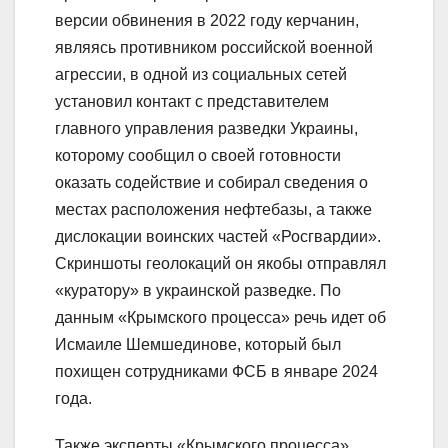
версии обвинения в 2022 году керчанин,
являясь противником российской военной
агрессии, в одной из социальных сетей
установил контакт с представителем
главного управления разведки Украины,
которому сообщил о своей готовности
оказать содействие и собирал сведения о
местах расположения нефтебазы, а также
дислокации воинских частей «Росгвардии».
Скриншоты геолокаций он якобы отправлял
«куратору» в украинской разведке. По
данным «Крымского процесса» речь идет об
Исмаиле Шемшединове, который был
похищен сотрудниками ФСБ в январе 2024
года.
Также эксперты «Крымского процесса»