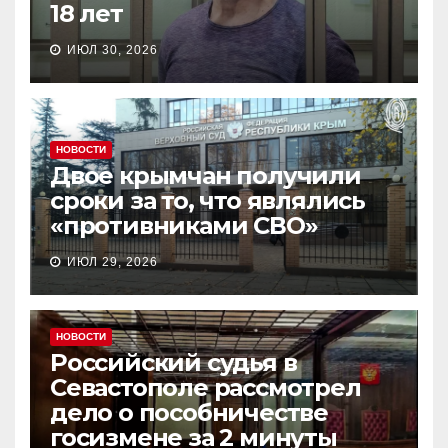
18 лет
ИЮЛ 30, 2026
НОВОСТИ
Двое крымчан получили
сроки за то, что являлись
«противниками СВО»
ИЮЛ 29, 2026
НОВОСТИ
Российский судья в
Севастополе рассмотрел
дело о пособничестве
госизмене за 2 минуты