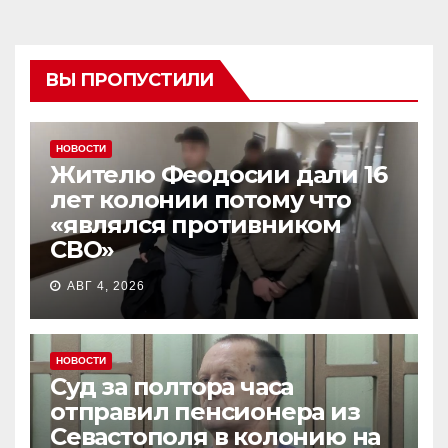
ВЫ ПРОПУСТИЛИ
НОВОСТИ
Жителю Феодосии дали 16
лет колонии потому что
«являлся противником
СВО»
АВГ 4, 2026
НОВОСТИ
Суд за полтора часа
отправил пенсионера из
Севастополя в колонию на