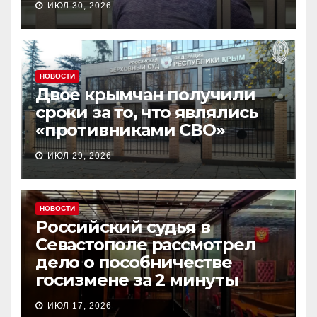
ИЮЛ 30, 2026
НОВОСТИ
Двое крымчан получили
сроки за то, что являлись
«противниками СВО»
ИЮЛ 29, 2026
НОВОСТИ
Российский судья в
Севастополе рассмотрел
дело о пособничестве
госизмене за 2 минуты
ИЮЛ 17, 2026