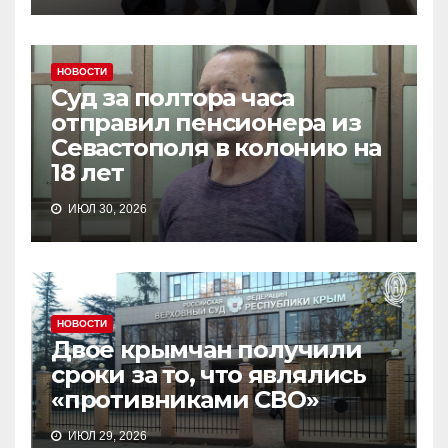
НОВОСТИ
Суд за полтора часа
отправил пенсионера из
Севастополя в колонию на
18 лет
ИЮЛ 30, 2026
НОВОСТИ
Двое крымчан получили
сроки за то, что являлись
«противниками СВО»
ИЮЛ 29, 2026