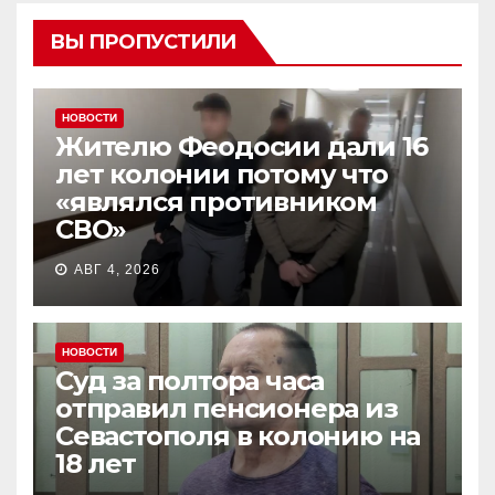
ВЫ ПРОПУСТИЛИ
НОВОСТИ
Жителю Феодосии дали 16
лет колонии потому что
«являлся противником
СВО»
АВГ 4, 2026
НОВОСТИ
Суд за полтора часа
отправил пенсионера из
Севастополя в колонию на
18 лет