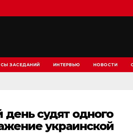
СЫ ЗАСЕДАНИЙ
ИНТЕРВЬЮ
НОВОСТИ
 день судят одного
ражение украинской