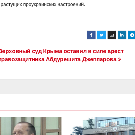
растущих проукраинских настроений.
Верховный суд Крыма оставил в силе арест
правозащитника Абдурешита Джеппарова