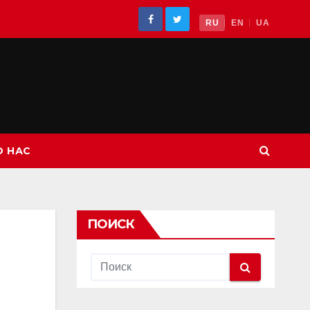
RU
EN
UA
О НАС
ПОИСК