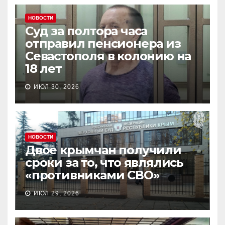
НОВОСТИ
Суд за полтора часа
отправил пенсионера из
Севастополя в колонию на
18 лет
ИЮЛ 30, 2026
НОВОСТИ
Двое крымчан получили
сроки за то, что являлись
«противниками СВО»
ИЮЛ 29, 2026