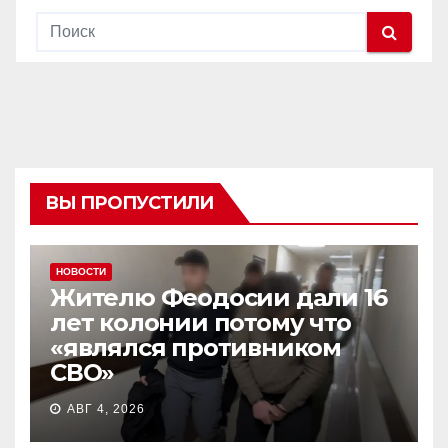
ВЫ ПРОПУСТИЛИ
НОВОСТИ
Жителю Феодосии дали 16
лет колонии потому что
«являлся противником
СВО»
АВГ 4, 2026