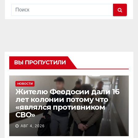
ВЫ ПРОПУСТИЛИ
НОВОСТИ
Жителю Феодосии дали 16
лет колонии потому что
«являлся противником
СВО»
АВГ 4, 2026