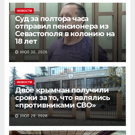
НОВОСТИ
Суд за полтора часа
отправил пенсионера из
Севастополя в колонию на
18 лет
ИЮЛ 30, 2026
НОВОСТИ
Двое крымчан получили
сроки за то, что являлись
«противниками СВО»
ИЮЛ 29, 2026