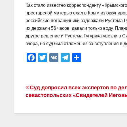
Как стало известно корреспонденту «Крымског
престарелой матерью ехал в Крым из оккупиро
российские пограничники задержали Рустема Гуг
их держали 56 часов, давали только воду. Пла
другое решение и Рустема Гугурика увезли в
вчера, но суд был отложен из-за вступления в д
F
T
V
T
О
a
wi
K
el
тп
c
tt
e
р
e
er
gr
а
Навигация
Суд допросил всех экспертов по де
b
a
в
севастопольских «Свидетелей Иегов
по
o
m
и
o
ть
записям
k