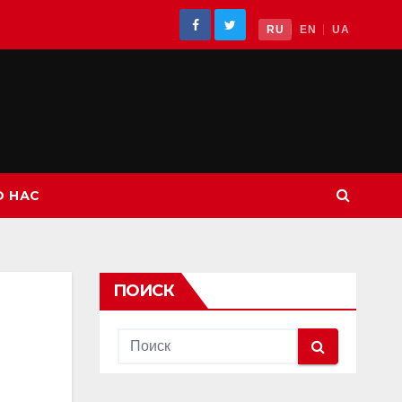
RU
EN
UA
О НАС
ПОИСК