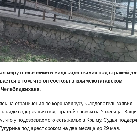
 меру пресечения в виде содержания под стражей для
вается в том, что он состоял в крымскотатарском
 Челебиджихана.
ясь на ограничения по коронавирусу. Следователь заявил
 в виде содержания под стражей сроком на 2 месяца. Защи
, что у подозреваемого есть жилье в Крыму. Судья поддер
Гугурика
под арест сроком на два месяца до 29 мая.