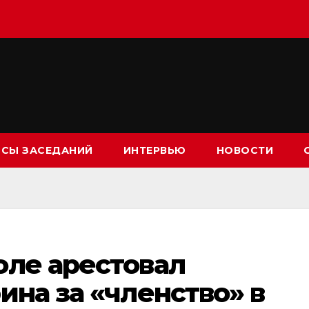
СЫ ЗАСЕДАНИЙ
ИНТЕРВЬЮ
НОВОСТИ
оле арестовал
ина за «членство» в