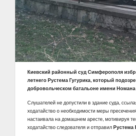
Киевский районный суд Симферополя избрал
летнего Рустема Гугурика, который подозре
добровольческом батальоне имени Номана
Слушателей не допустили в здание суда, ссыла
ходатайство о необходимости меры пресечения
настаивала на домашнем аресте, мотивируя тем
ходатайство следователя и отправил
Рустема 