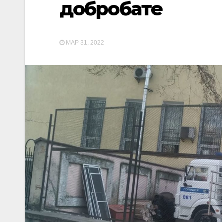
добробате
МАР 31, 2022