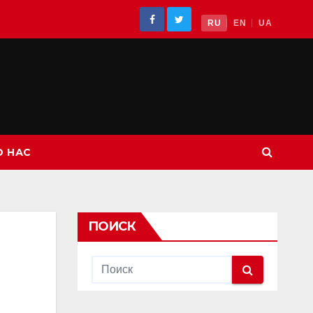
RU
EN
UA
О НАС
ПОИСК