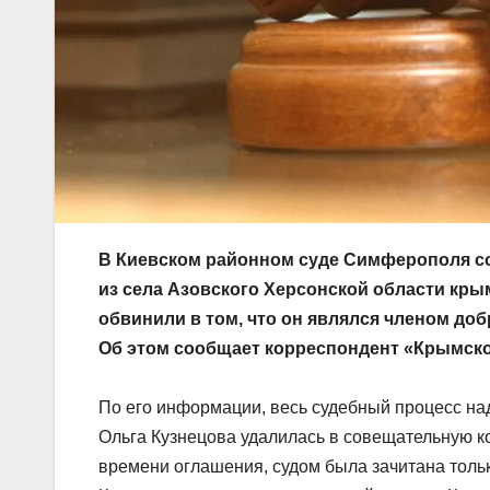
В Киевском районном суде Симферополя с
из села Азовского Херсонской области кры
обвинили в том, что он являлся членом до
Об этом сообщает корреспондент «Крымског
По его информации, весь судебный процесс н
Ольга Кузнецова удалилась в совещательную ко
времени оглашения, судом была зачитана тольк