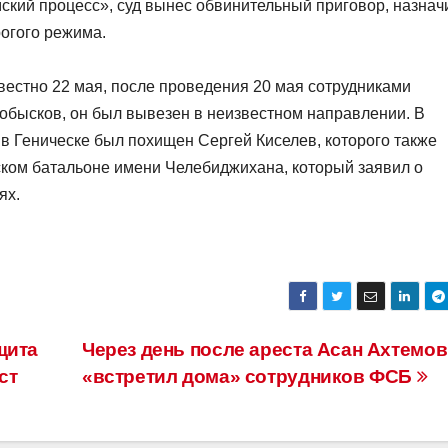
ский процесс», суд вынес обвинительный приговор, назнач
рогого режима.
естно 22 мая, после проведения 20 мая сотрудниками
обысков, он был вывезен в неизвестном направлении. В
в Геническе был похищен Сергей Киселев, которого также
ском батальоне имени Челебиджихана, который заявил о
ях.
щита
Через день после ареста Асан Ахтемов
ст
«встретил дома» сотрудников ФСБ