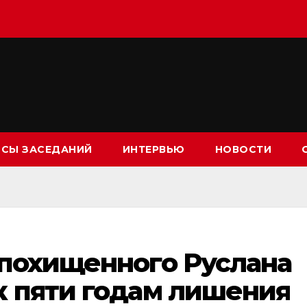
СЫ ЗАСЕДАНИЙ
ИНТЕРВЬЮ
НОВОСТИ
 похищенного Руслана
к пяти годам лишения